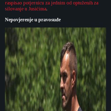
raspisao potjernicu za jednim od optuženih za
silovanje u Jusićima
.
Nepovjerenje u pravosuđe