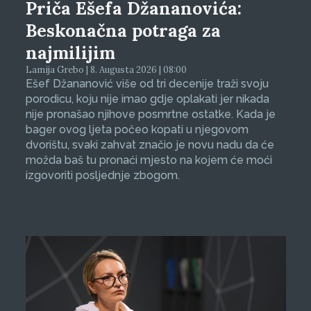
Priča Ešefa Džananovića:
Beskonačna potraga za
najmilijim
Lamija Grebo | 8. Augusta 2026 | 08:00
Ešef Džananović više od tri decenije traži svoju
porodicu, koju nije imao gdje oplakati jer nikada
nije pronašao njihove posmrtne ostatke. Kada je
bager ovog ljeta počeo kopati u njegovom
dvorištu, svaki zahvat značio je novu nadu da će
možda baš tu pronaći mjesto na kojem će moći
izgovoriti posljednje zbogom.