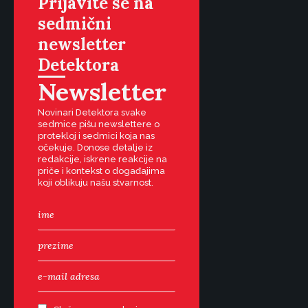
Prijavite se na
sedmični
newsletter
Detektora
Newsletter
Novinari Detektora svake
sedmice pišu newslettere o
protekloj i sedmici koja nas
očekuje. Donose detalje iz
redakcije, iskrene reakcije na
priče i kontekst o događajima
koji oblikuju našu stvarnost.