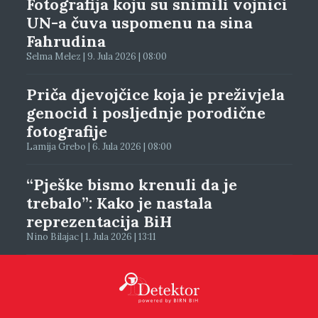
Fotografija koju su snimili vojnici
UN-a čuva uspomenu na sina
Fahrudina
Selma Melez | 9. Jula 2026 | 08:00
Priča djevojčice koja je preživjela
genocid i posljednje porodične
fotografije
Lamija Grebo | 6. Jula 2026 | 08:00
“Pješke bismo krenuli da je
trebalo”: Kako je nastala
reprezentacija BiH
Nino Bilajac | 1. Jula 2026 | 13:11