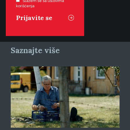
Slažem se sa uslovima
korišćenja
Saznajte više