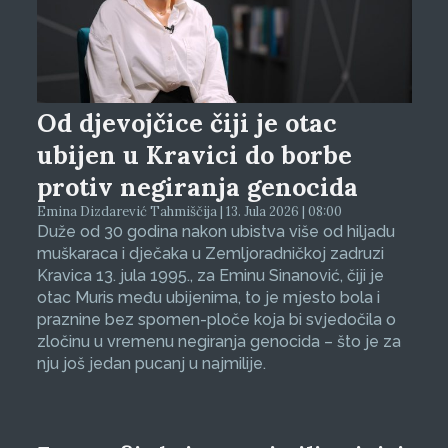
Od djevojčice čiji je otac
ubijen u Kravici do borbe
protiv negiranja genocida
Emina Dizdarević Tahmiščija | 13. Jula 2026 | 08:00
Duže od 30 godina nakon ubistva više od hiljadu
muškaraca i dječaka u Zemljoradničkoj zadruzi
Kravica 13. jula 1995., za Eminu Sinanović, čiji je
otac Muris među ubijenima, to je mjesto bola i
praznine bez spomen-ploče koja bi svjedočila o
zločinu u vremenu negiranja genocida – što je za
nju još jedan pucanj u najmilije.