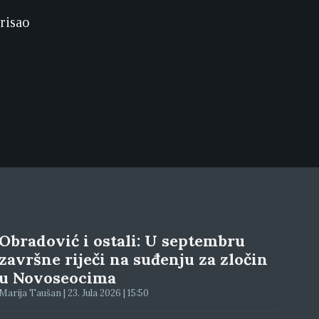
erisao
Obradović i ostali: U septembru
završne riječi na suđenju za zločin
u Novoseocima
Marija Taušan | 23. Jula 2026 | 15:50