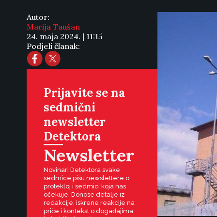
Autor:
Marija Taušan
24. maja 2024. | 11:15
Podjeli članak:
Prijavite se na
sedmični
newsletter
Detektora
Newsletter
Novinari Detektora svake
sedmice pišu newslettere o
protekloj i sedmici koja nas
očekuje. Donose detalje iz
redakcije, iskrene reakcije na
priče i kontekst o događajima