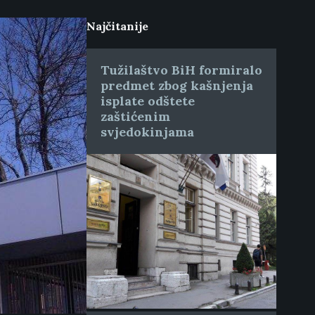
Najčitanije
Tužilaštvo BiH formiralo
predmet zbog kašnjenja
isplate odštete
zaštićenim
svjedokinjama