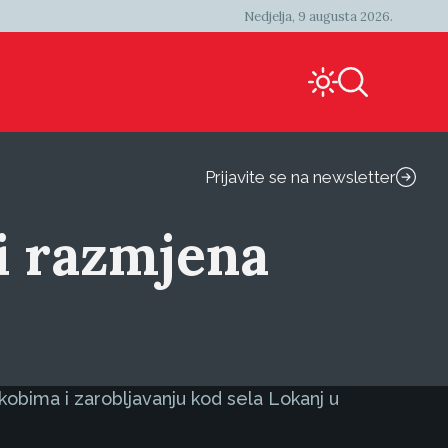
Nedjelja, 9 augusta 2026.
Prijavite se na newsletter
 i razmjena
kobima i zarobljavanju kod sela Lokanj u