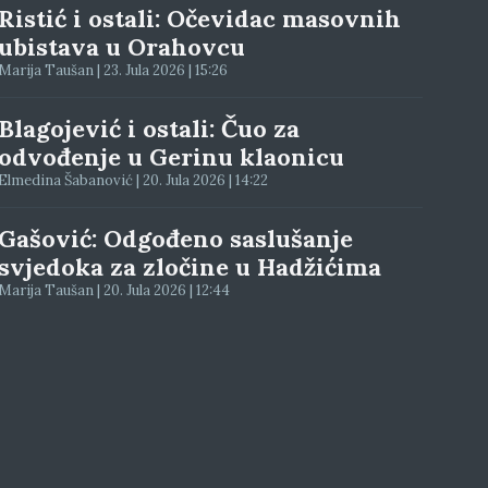
Ristić i ostali: Očevidac masovnih
ubistava u Orahovcu
Marija Taušan | 23. Jula 2026 | 15:26
Blagojević i ostali: Čuo za
odvođenje u Gerinu klaonicu
Elmedina Šabanović | 20. Jula 2026 | 14:22
Gašović: Odgođeno saslušanje
svjedoka za zločine u Hadžićima
Marija Taušan | 20. Jula 2026 | 12:44