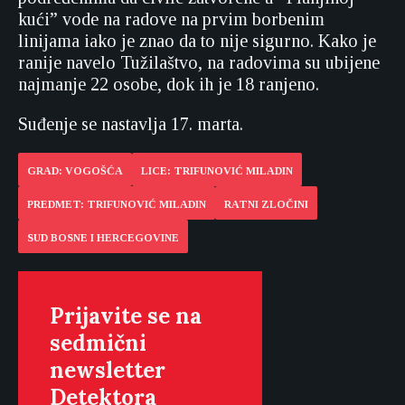
kući” vode na radove na prvim borbenim
linijama iako je znao da to nije sigurno. Kako je
ranije navelo Tužilaštvo, na radovima su ubijene
najmanje 22 osobe, dok ih je 18 ranjeno.
Suđenje se nastavlja 17. marta.
GRAD: VOGOŠĆA
LICE: TRIFUNOVIĆ MILADIN
PREDMET: TRIFUNOVIĆ MILADIN
RATNI ZLOČINI
SUD BOSNE I HERCEGOVINE
Prijavite se na
sedmični
newsletter
Detektora