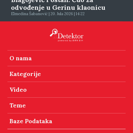
odvođenje u Gerinu klaonicu
Elmedina Šabanović | 20. Jula 2026 | 14:22
O nama
Kategorije
Video
Teme
Baze Podataka