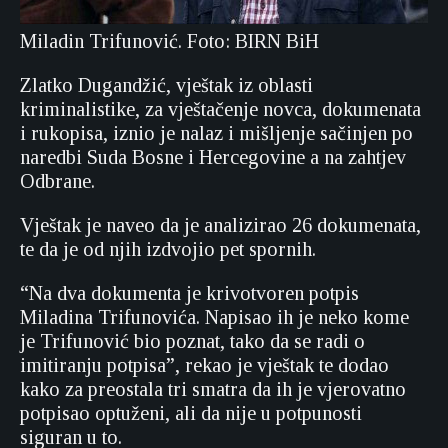
Miladin Trifunović. Foto: BIRN BiH
Zlatko Dugandžić, vještak iz oblasti
kriminalistike, za vještačenje novca, dokumenata
i rukopisa, iznio je nalaz i mišljenje sačinjen po
naredbi Suda Bosne i Hercegovine a na zahtjev
Odbrane.
Vještak je naveo da je analizirao 26 dokumenata,
te da je od njih izdvojio pet spornih.
“Na dva dokumenta je krivotvoren potpis
Miladina Trifunovića. Napisao ih je neko kome
je Trifunović bio poznat, tako da se radi o
imitiranju potpisa”, rekao je vještak te dodao
kako za preostala tri smatra da ih je vjerovatno
potpisao optuženi, ali da nije u potpunosti
siguran u to.