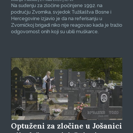
Na suđenju za zločine počinjene 1992. na
području Zvornika, svjedok Tužilaštva Bosne i
Hercegovine izjavio je da na referisanju u
Zvorničkoj brigadi niko nije reagovao kada je tražio
odgovornost onih koji su ubili muškarce.
Optuženi za zločine u Jošanici