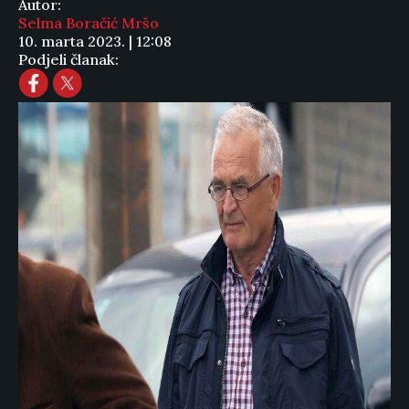
Autor:
Selma Boračić Mršo
10. marta 2023. | 12:08
Podjeli članak: