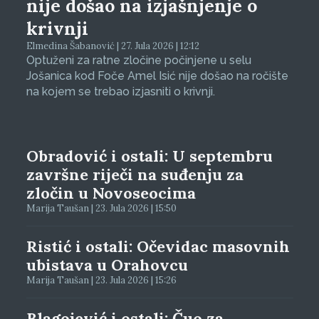
nije došao na izjašnjenje o
krivnji
Elmedina Šabanović | 27. Jula 2026 | 12:12
Optuženi za ratne zločine počinjene u selu
Jošanica kod Foče Amel Isić nije došao na ročište
na kojem se trebao izjasniti o krivnji.
Obradović i ostali: U septembru
završne riječi na suđenju za
zločin u Novoseocima
Marija Taušan | 23. Jula 2026 | 15:50
Ristić i ostali: Očevidac masovnih
ubistava u Orahovcu
Marija Taušan | 23. Jula 2026 | 15:26
Blagojević i ostali: Čuo za