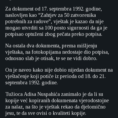
Za dokument od 17. septembra 1992. godine,
naslovljen kao “Zahtjev za 50 zatvorenika
potrebnih za radove”, vještak je kazao da nije
mogao utvrditi sa 100 posto sigurnosti da ga je
potpisao optuženi zbog pečata preko potpisa.
Na ostala dva dokumenta, prema mišljenju
vještaka, na fotokopijama nedostaje dio potpisa,
odnosno slab je otisak, te se ne vidi dobro.
On je naveo kako nije dobio nijedan dokument na
vještačenje koji potiče iz perioda od 18. do 21.
septembra 1992. godine.
Tužioca Adisa Nuspahića zanimalo je da li su
kopije već kopiranih dokumenata vjerodostojne
za nalaz, na što je vještak rekao da djelomično
jesu, te da sve ovisi o kvaliteti kopije.