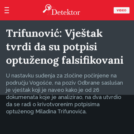
VIDEO
Trifunović: Vještak
tvrdi da su potpisi
optuženog falsifikovani
U nastavku suđenja za zločine počinjene na
području Vogošće, na poziv Odbrane saslušan
je vještak koji je naveo kako je od 26
dokumenata koje je analizirao, na dva utvrdio
da se radi o krivotvorenim potpisima
optuženog Miladina Trifunovića.