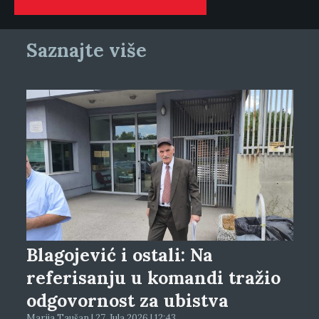
Saznajte više
Blagojević i ostali: Na
referisanju u komandi tražio
odgovornost za ubistva
Marija Taušan | 27. Jula 2026 | 12:43