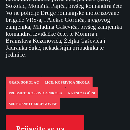
Sokolac, Momčila Pajića, bivšeg komandira čete
Vojne policije Druge romanijske motorizovane
brigade VRS-a, i Alekse Gordića, njegovog
zamjenika, Miladina Gaševića, bivšeg zamjenika
komandira Izviđačke čete, te Momira i
Branislava Kezunovića, Željka Gaševića i
Jadranka Šuke, nekadašnjih pripadnika te
jedinice.
GRAD: SOKOLAC
LICE: KOPRIVICA NIKOLA
PREDMET: KOPRIVICA NIKOLA
RATNI ZLOČINI
SUD BOSNE I HERCEGOVINE
Prijavite se na