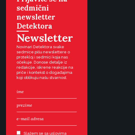
sedmični
newsletter
Detektora
Newsletter
Novinari Detektora svake
sedmice pišu newslettere o
protekloj i sedmici koja nas
očekuje. Donose detalje iz
redakcije, iskrene reakcije na
priče i kontekst o događajima
koji oblikuju našu stvarnost.
Slažem se sa uslovima