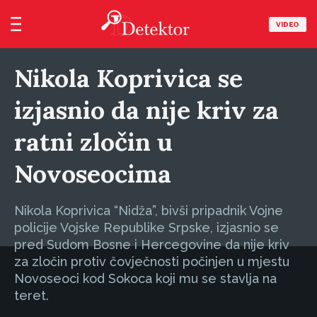
VIDEO
Nikola Koprivica se
izjasnio da nije kriv za
ratni zločin u
Novoseocima
Nikola Koprivica “Nidža”, bivši pripadnik Vojne
policije Vojske Republike Srpske, izjasnio se
pred Sudom Bosne i Hercegovine da nije kriv
za zločin protiv čovječnosti počinjen u mjestu
Novoseoci kod Sokoca koji mu se stavlja na
teret.