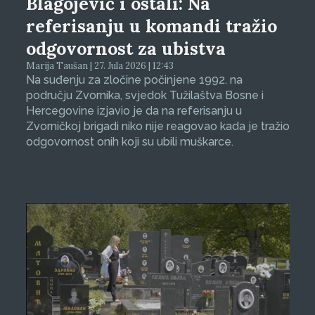
Blagojević i ostali: Na
referisanju u komandi tražio
odgovornost za ubistva
Marija Taušan | 27. Jula 2026 | 12:43
Na suđenju za zločine počinjene 1992. na
području Zvornika, svjedok Tužilaštva Bosne i
Hercegovine izjavio je da na referisanju u
Zvorničkoj brigadi niko nije reagovao kada je tražio
odgovornost onih koji su ubili muškarce.