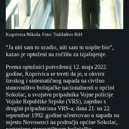
Koprivica Nikola. Foto: Tužilaštvo BiH
“Ja niti sam to uradio, niti sam tu uopšte bio”,
kazao je optuženi na ročištu za izjašnjenje.
Prema optužnici potvrđenoj 12. maja 2022.
godine, Koprivica se tereti da je, u okviru
širokog i sistematičnog napada na civilno
stanovništvo bošnjačke nacionalnosti u općini
Sokolac, u svojstvu pripadnika Vojne policije
Vojske Republike Srpske (VRS), zajedno s
drugim pripadnicima VRS-a, dana 21. na 22.
septembar 1992. godine učestvovao u napadu na
mjesto Novoseoci na području općine Sokolac,