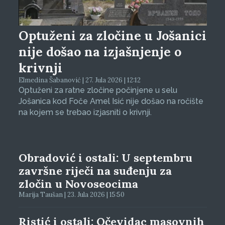
Optuženi za zločine u Jošanici
nije došao na izjašnjenje o
krivnji
Elmedina Šabanović | 27. Jula 2026 | 12:12
Optuženi za ratne zločine počinjene u selu
Jošanica kod Foče Amel Isić nije došao na ročište
na kojem se trebao izjasniti o krivnji.
Obradović i ostali: U septembru
završne riječi na suđenju za
zločin u Novoseocima
Marija Taušan | 23. Jula 2026 | 15:50
Ristić i ostali: Očevidac masovnih