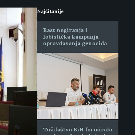
Najčitanije
Rast negiranja i
lobistička kampanja
opravdavanja genocida
Tužilaštvo BiH formiralo