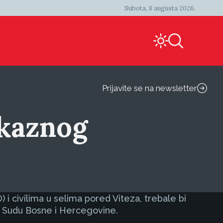
Subota, 8 augusta 2026.
Prijavite se na newsletter
okaznog
i civilima u selima pored Viteza, trebale bi
u Sudu Bosne i Hercegovine.