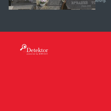
krivnji.