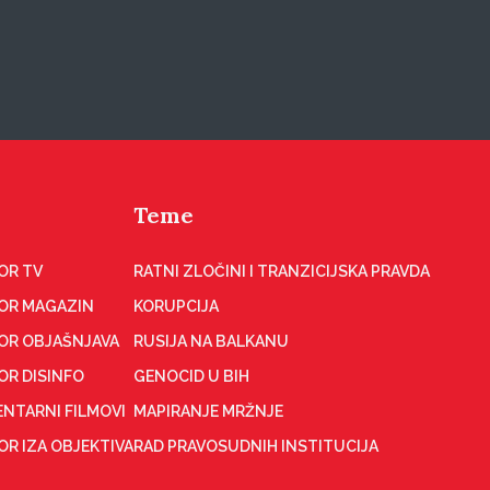
Teme
OR TV
RATNI ZLOČINI I TRANZICIJSKA PRAVDA
OR MAGAZIN
KORUPCIJA
OR OBJAŠNJAVA
RUSIJA NA BALKANU
OR DISINFO
GENOCID U BIH
NTARNI FILMOVI
MAPIRANJE MRŽNJE
R IZA OBJEKTIVA
RAD PRAVOSUDNIH INSTITUCIJA