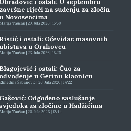
Obradović i ostali: U septembru
završne riječi na suđenju za zločin
u Novoseocima
Marija Taušan | 23. Jula 2026 | 15:50
Ristić i ostali: Očevidac masovnih
ubistava u Orahovcu
Marija Taušan | 23. Jula 2026 | 15:26
Blagojević i ostali: Čuo za
odvođenje u Gerinu klaonicu
Elmedina Šabanović | 20. Jula 2026 | 14:22
Gašović: Odgođeno saslušanje
svjedoka za zločine u Hadžićima
Marija Taušan | 20. Jula 2026 | 12:44