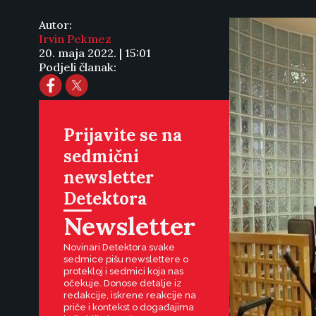
Autor:
Irvin Pekmez
20. maja 2022. | 15:01
Podjeli članak:
Prijavite se na
sedmični
newsletter
Detektora
Newsletter
Novinari Detektora svake
sedmice pišu newslettere o
protekloj i sedmici koja nas
očekuje. Donose detalje iz
redakcije, iskrene reakcije na
priče i kontekst o događajima