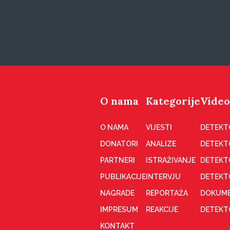
O nama
Kategorije
Video
O NAMA
VIJESTI
DETEKT
DONATORI
ANALIZE
DETEKT
PARTNERI
ISTRAŽIVANJE
DETEKT
PUBLIKACIJE
INTERVJU
DETEKT
NAGRADE
REPORTAŽA
DOKUME
IMPRESUM
REAKCIJE
DETEKTO
KONTAKT