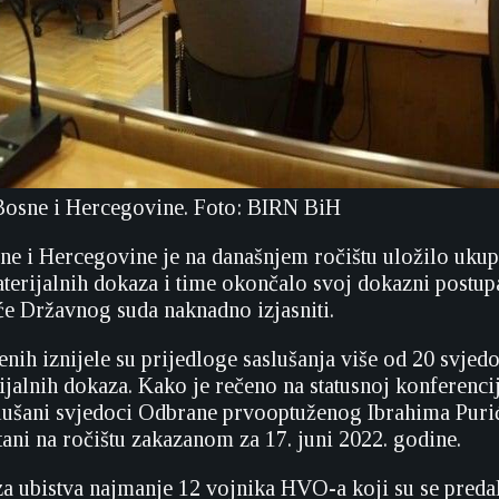
Bosne i Hercegovine. Foto: BIRN BiH
ne i Hercegovine je na današnjem ročištu uložilo ukup
aterijalnih dokaza i time okončalo svoj dokazni postup
će Državnog suda naknadno izjasniti.
ih iznijele su prijedloge saslušanja više od 20 svjedok
ijalnih dokaza. Kako je rečeno na statusnoj konferenci
aslušani svjedoci Odbrane prvooptuženog Ibrahima Purić
pitani na ročištu zakazanom za 17. juni 2022. godine.
za ubistva najmanje 12 vojnika HVO-a koji su se predali