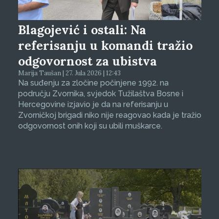
Blagojević i ostali: Na
referisanju u komandi tražio
odgovornost za ubistva
Marija Taušan | 27. Jula 2026 | 12:43
Na suđenju za zločine počinjene 1992. na
području Zvornika, svjedok Tužilaštva Bosne i
Hercegovine izjavio je da na referisanju u
Zvorničkoj brigadi niko nije reagovao kada je tražio
odgovornost onih koji su ubili muškarce.