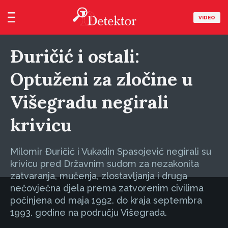
VIDEO
Đuričić i ostali:
Optuženi za zločine u
Višegradu negirali
krivicu
Milomir Đuričić i Vukadin Spasojević negirali su
krivicu pred Državnim sudom za nezakonita
zatvaranja, mučenja, zlostavljanja i druga
nečovječna djela prema zatvorenim civilima
počinjena od maja 1992. do kraja septembra
1993. godine na području Višegrada.