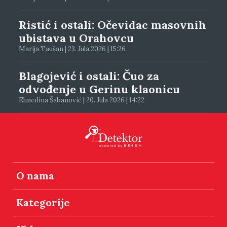
Ristić i ostali: Očevidac masovnih
ubistava u Orahovcu
Marija Taušan | 23. Jula 2026 | 15:26
Blagojević i ostali: Čuo za
odvođenje u Gerinu klaonicu
Elmedina Šabanović | 20. Jula 2026 | 14:22
O nama
Kategorije