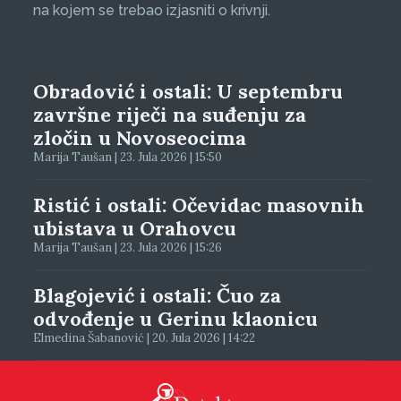
na kojem se trebao izjasniti o krivnji.
Obradović i ostali: U septembru
završne riječi na suđenju za
zločin u Novoseocima
Marija Taušan | 23. Jula 2026 | 15:50
Ristić i ostali: Očevidac masovnih
ubistava u Orahovcu
Marija Taušan | 23. Jula 2026 | 15:26
Blagojević i ostali: Čuo za
odvođenje u Gerinu klaonicu
Elmedina Šabanović | 20. Jula 2026 | 14:22