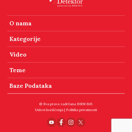
O nama
Kategorije
Video
Teme
Baze Podataka
© Sva prava zadržana BIRN BiH.
Uslovi korišćenja
|
Politika privatnosti