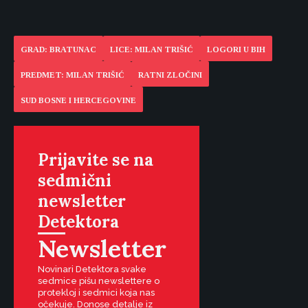
GRAD: BRATUNAC
LICE: MILAN TRIŠIĆ
LOGORI U BIH
PREDMET: MILAN TRIŠIĆ
RATNI ZLOČINI
SUD BOSNE I HERCEGOVINE
Prijavite se na
sedmični
newsletter
Detektora
Newsletter
Novinari Detektora svake
sedmice pišu newslettere o
protekloj i sedmici koja nas
očekuje. Donose detalje iz