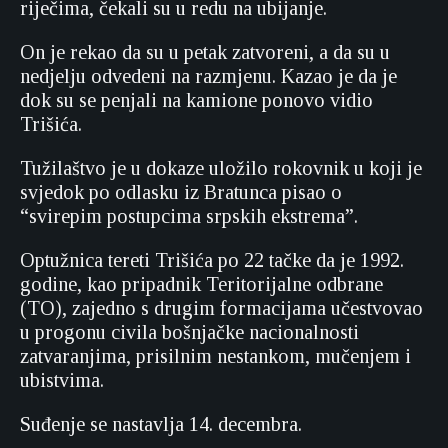
riječima, čekali su u redu na ubijanje.
On je rekao da su u petak zatvoreni, a da su u
nedjelju odvedeni na razmjenu. Kazao je da je
dok su se penjali na kamione ponovo vidio
Trišića.
Tužilaštvo je u dokaze uložilo rokovnik u koji je
svjedok po odlasku iz Bratunca pisao o
“svirepim postupcima srpskih ekstrema”.
Optužnica tereti Trišića po 22 tačke da je 1992.
godine, kao pripadnik Teritorijalne odbrane
(TO), zajedno s drugim formacijama učestvovao
u progonu civila bošnjačke nacionalnosti
zatvaranjima, prisilnim nestankom, mučenjem i
ubistvima.
Suđenje se nastavlja 14. decembra.