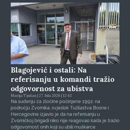
Blagojević i ostali: Na
referisanju u komandi tražio
odgovornost za ubistva
Marija Taušan | 27. Jula 2026 | 12:43
Na suđenju za zločine počinjene 1992. na
području Zvornika, svjedok Tužilaštva Bosne i
Hercegovine izjavio je da na referisanju u
Zvorničkoj brigadi niko nije reagovao kada je tražio
odgovornost onih koji su ubili muškarce.