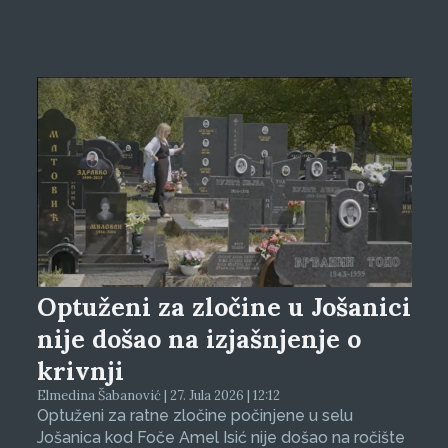
Optuženi za zločine u Jošanici
nije došao na izjašnjenje o
krivnji
Elmedina Šabanović | 27. Jula 2026 | 12:12
Optuženi za ratne zločine počinjene u selu
Jošanica kod Foče Amel Isić nije došao na ročište