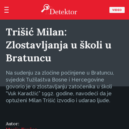
VIDEO
Trišić Milan:
Zlostavljanja u školi u
Bratuncu
Na suđenju za zločine počinjene u Bratuncu,
svjedok Tužilaštva Bosne i Hercegovine
govorio je o zlostavljanju zatočenika u školi
“Vuk Karadžić” 1992. godine, navodeći da je
optuženi Milan Trišić izvodio i udarao ljude.
Autor: