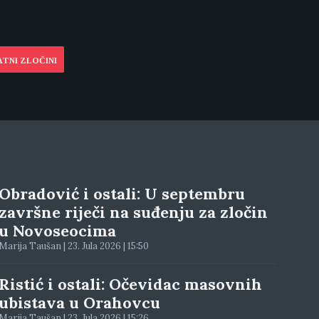
ATNI ZLOČINI
Obradović i ostali: U septembru
završne riječi na suđenju za zločin
u Novoseocima
Marija Taušan | 23. Jula 2026 | 15:50
Ristić i ostali: Očevidac masovnih
ubistava u Orahovcu
Marija Taušan | 23. Jula 2026 | 15:26