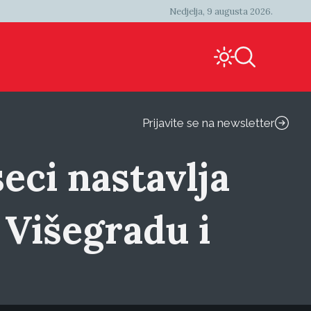
Nedjelja, 9 augusta 2026.
Prijavite se na newsletter
eci nastavlja
 Višegradu i