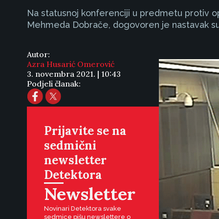
Na statusnoj konferenciji u predmetu protiv 
Mehmeda Dobrače, dogovoren je nastavak suđe
Autor:
Azra Husarić Omerović
3. novembra 2021. | 10:43
Podjeli članak:
Prijavite se na
sedmični
newsletter
Detektora
Newsletter
Novinari Detektora svake
sedmice pišu newslettere o