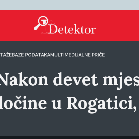
TAŽE
BAZE PODATAKA
MULTIMEDIJALNE PRIČE
 Nakon devet mjes
ločine u Rogatici,