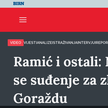
VIDEO
VIJESTI
ANALIZE
ISTRAŽIVANJA
INTERVJUI
REPOR
Ramić i ostali:
se suđenje za z
Goraždu