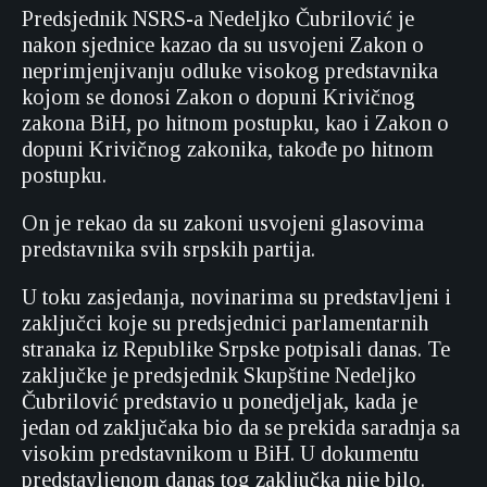
Predsjednik NSRS-a Nedeljko Čubrilović je
nakon sjednice kazao da su usvojeni Zakon o
neprimjenjivanju odluke visokog predstavnika
kojom se donosi Zakon o dopuni Krivičnog
zakona BiH, po hitnom postupku, kao i Zakon o
dopuni Krivičnog zakonika, takođe po hitnom
postupku.
On je rekao da su zakoni usvojeni glasovima
predstavnika svih srpskih partija.
U toku zasjedanja, novinarima su predstavljeni i
zaključci koje su predsjednici parlamentarnih
stranaka iz Republike Srpske potpisali danas. Te
zaključke je predsjednik Skupštine Nedeljko
Čubrilović predstavio u ponedjeljak, kada je
jedan od zaključaka bio da se prekida saradnja sa
visokim predstavnikom u BiH. U dokumentu
predstavljenom danas tog zaključka nije bilo.