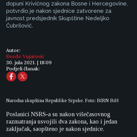
dopuni Krivičnog zakona Bosne i Hercegovine,
potvrdio je nakon sjednice zatvorene za
javnost predsjednik Skupštine Nedeljko
Čubrilović.
Autor:
Đorđe Vujatović
30. jula 2021. | 18:09
Podjeli članak:
Narodna skupština Republike Srpske. Foto: BIRN BiH
Poslanici NSRS-a su nakon višečasovnog
razmatranja usvojili dva zakona, kao i jedan
zaključak, saopšteno je nakon sjednice.