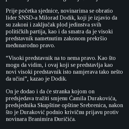
Prije početka sjednice, novinarima se obratio
lider SNSD-a Milorad Dodik, koji je izjavio da
su zakoni i zaključak plod jedinstva svih
političkih partija, kao i da smatra da je visoki
predstavnik nametnutim zakonom prekršio
međunarodno pravo.
“Visoki predstavnik na to nema pravo. Kao što
mogu da vidim, i ovaj koji se predstavlja kao
novi visoki predstavnik isto namjerava tako nešto
da učini”, kazao je Dodik.
On je dodao i da će stranka kojom on
predsjedava tražiti smjenu Ćamila Durakovića,
predsjednika Skupštine opštine Srebrenica, nakon
što je Duraković podnio krivičnu prijavu protiv
novinara Branimira Đuričića.