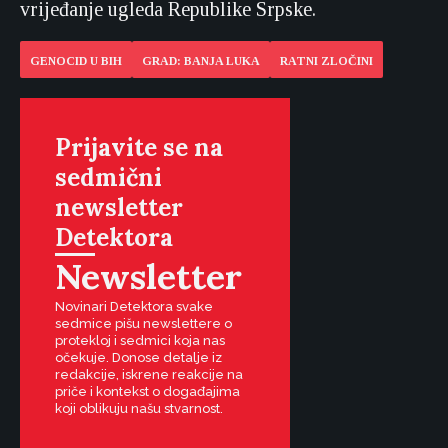
vrijeđanje ugleda Republike Srpske.
GENOCID U BIH
GRAD: BANJA LUKA
RATNI ZLOČINI
Prijavite se na
sedmični
newsletter
Detektora
Newsletter
Novinari Detektora svake
sedmice pišu newslettere o
protekloj i sedmici koja nas
očekuje. Donose detalje iz
redakcije, iskrene reakcije na
priče i kontekst o događajima
koji oblikuju našu stvarnost.