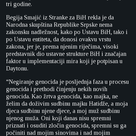
tri godine.
Begija Smajić iz Stranke za BiH rekla je da
Narodna skupština Republike Srpske nema
zakonsku nadležnost, kako po Ustavu BiH, tako i
po Ustavu entiteta, da donosi ovakvu vrstu
zakona, jer je, prema njenim riječima, visoki
predstavnik dio ustavne strukture BiH i značajan
faktor u implementaciji mira koji je potpisan u
Daytonu.
“Negiranje genocida je posljednja faza u procesu
genocida i prethodi činjenju nekih novih
genocida. Kao žrtva genocida, kao majka, ne
želim da doživim sudbinu majku Hatidže, a moja
djeca sudbinu njene djece, a moj muž sudbinu
njenog muža. Oni koji danas nisu spremni
priznati i osuditi zločin genocida, spremni su ga
počiniti nad mojim sinovima i nad mojim