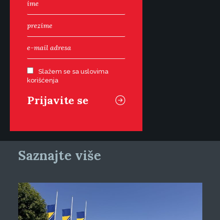
Slažem se sa uslovima
korišćenja
Saznajte više