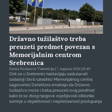
Državno tužilaštvo treba
preuzeti predmet povezan s
Memorijalnim centrom
Srebrenica
Emina Dizdarević Tahmiščija | 7. Augusta 2026 | 15:49
Dok se u Srebrenici nastavljaju saslušavati
sadašnji i bivši saradnici Memorijalnog centra,
sagovornici Detektora smatraju da Državno
tužilaštvo može i treba preuzeti ovaj predmet
kako bi se zbog njegove osjetljivosti otklonile
sumnje u objektivnost i nepristrasnost postupanja.