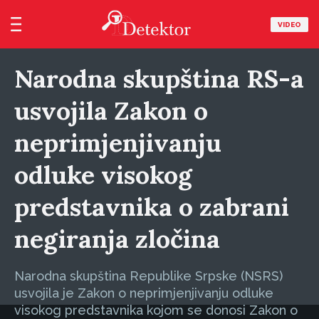
VIDEO
Narodna skupština RS-a
usvojila Zakon o
neprimjenjivanju
odluke visokog
predstavnika o zabrani
negiranja zločina
Narodna skupština Republike Srpske (NSRS)
usvojila je Zakon o neprimjenjivanju odluke
visokog predstavnika kojom se donosi Zakon o