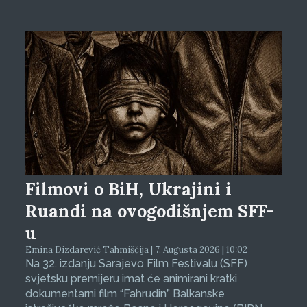
Filmovi o BiH, Ukrajini i
Ruandi na ovogodišnjem SFF-
u
Emina Dizdarević Tahmiščija | 7. Augusta 2026 | 10:02
Na 32. izdanju Sarajevo Film Festivalu (SFF)
svjetsku premijeru imat će animirani kratki
dokumentarni film “Fahrudin” Balkanske