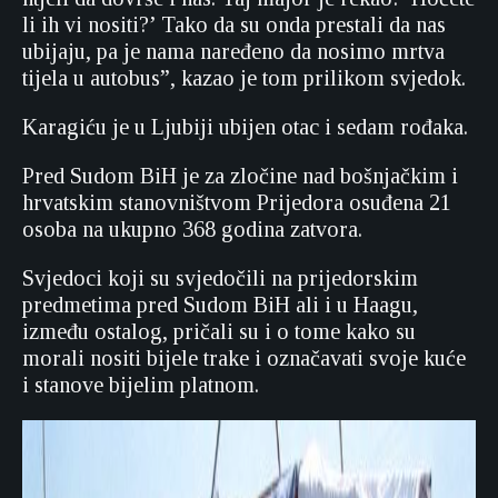
li ih vi nositi?’ Tako da su onda prestali da nas
ubijaju, pa je nama naređeno da nosimo mrtva
tijela u autobus”, kazao je tom prilikom svjedok.
Karagiću je u Ljubiji ubijen otac i sedam rođaka.
Pred Sudom BiH je za zločine nad bošnjačkim i
hrvatskim stanovništvom Prijedora osuđena 21
osoba na ukupno 368 godina zatvora.
Svjedoci koji su svjedočili na prijedorskim
predmetima pred Sudom BiH ali i u Haagu,
između ostalog, pričali su i o tome kako su
morali nositi bijele trake i označavati svoje kuće
i stanove bijelim platnom.