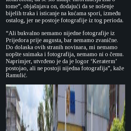
tome”, objašnjava on, dodajući da se nošenje
bijelih traka i isticanje na kućama spori, između
ostalog, jer ne postoje fotografije iz tog perioda.
“Ali bukvalno nemamo nijedne fotografije iz
Prijedora prije augusta, bar nemamo zvanične.
Do dolaska ovih stranih novinara, mi nemamo
uopšte snimaka i fotografija, nemamo ni o čemu.
Naprimjer, utvrđeno je da je logor ‘Keraterm’
postojao, ali ne postoji nijedna fotografija”, kaže
Ramulić.