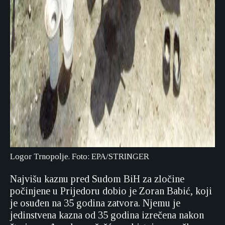
Logor Trnopolje. Foto: EPA/STRINGER
Najvišu kaznu pred Sudom BiH za zločine
počinjene u Prijedoru dobio je Zoran Babić, koji
je osuđen na 35 godina zatvora. Njemu je
jedinstvena kazna od 35 godina izrečena nakon