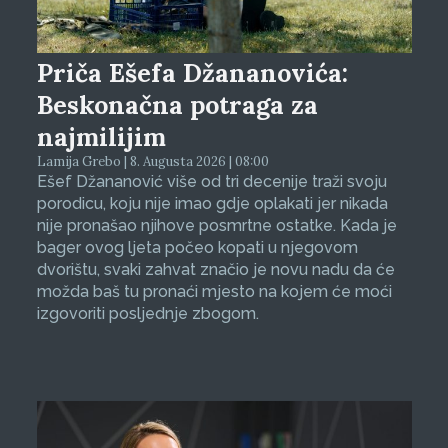
Priča Ešefa Džananovića:
Beskonačna potraga za
najmilijim
Lamija Grebo | 8. Augusta 2026 | 08:00
Ešef Džananović više od tri decenije traži svoju
porodicu, koju nije imao gdje oplakati jer nikada
nije pronašao njihove posmrtne ostatke. Kada je
bager ovog ljeta počeo kopati u njegovom
dvorištu, svaki zahvat značio je novu nadu da će
možda baš tu pronaći mjesto na kojem će moći
izgovoriti posljednje zbogom.