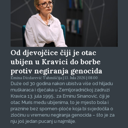
Od djevojčice čiji je otac
ubijen u Kravici do borbe
protiv negiranja genocida
Emina Dizdarević Tahmiščija | 13. Jula 2026 | 08:00
Duže od 30 godina nakon ubistva više od hiljadu
muškaraca i dječaka u Zemljoradničkoj zadruzi
Kravica 13. jula 1995., za Eminu Sinanović, čiji je
otac Muris među ubijenima, to je mjesto bola i
praznine bez spomen-ploče koja bi svjedočila o
zločinu u vremenu negiranja genocida – što je za
nju još jedan pucanj u najmilije.