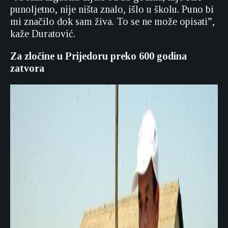
punoljetno, nije ništa znalo, išlo u školu. Puno bi
mi značilo dok sam živa. To se ne može opisati”,
kaže Duratović.
Za zločine u Prijedoru preko 600 godina
zatvora