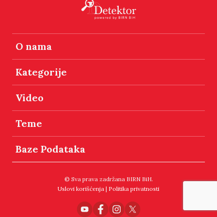
O nama
Kategorije
Video
Teme
Baze Podataka
© Sva prava zadržana BIRN BiH.
Uslovi korišćenja
|
Politika privatnosti