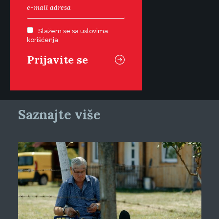
Slažem se sa uslovima
korišćenja
Saznajte više