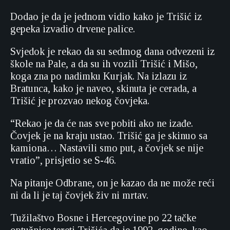
Dodao je da je jednom vidio kako je Trišić iz
gepeka izvadio drvene palice.
Svjedok je rekao da su sedmog dana odvezeni iz
škole na Pale, a da su ih vozili Trišić i Mišo,
koga zna po nadimku Kurjak. Na izlazu iz
Bratunca, kako je naveo, skinuta je cerada, a
Trišić je prozvao nekog čovjeka.
“Rekao je da će nas sve pobiti ako ne izađe.
Čovjek je na kraju ustao. Trišić ga je skinuo sa
kamiona… Nastavili smo put, a čovjek se nije
vratio”, prisjetio se S-46.
Na pitanje Odbrane, on je kazao da ne može reći
ni da li je taj čovjek živ ni mrtav.
Tužilaštvo Bosne i Hercegovine po 22 tačke