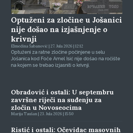
Optuženi za zločine u Jošanici
nije došao na izjašnjenje o
krivnji
Elmedina Šabanović | 27. Jula 2026 | 12:12
Optuženi za ratne zločine počinjene u selu
Jošanica kod Foče Amel Isić nije došao na ročište
na kojem se trebao izjasniti o krivnji.
Obradović i ostali: U septembru
završne riječi na suđenju za
zločin u Novoseocima
Marija Taušan | 23. Jula 2026 | 15:50
Ristić i ostali: Očevidac masovnih