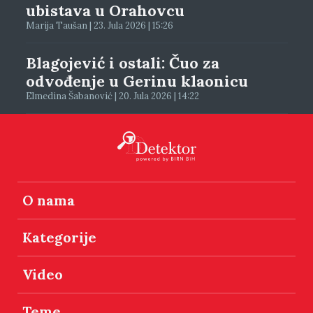
ubistava u Orahovcu
Marija Taušan | 23. Jula 2026 | 15:26
Blagojević i ostali: Čuo za
odvođenje u Gerinu klaonicu
Elmedina Šabanović | 20. Jula 2026 | 14:22
O nama
Kategorije
Video
Teme