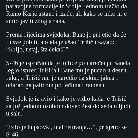
paravojne formacije iz Srbije, jednom tražio da
Ramo Karić ustane i izađe, ali kako se niko nije
smio javiti zbog straha.
Prema riječima svjedoka, Bane je prijetio da će
ih sve pobiti, a onda je ušao Trišić i kazao:
“Krljo, ustaj, šta čekaš?”
S-46 je ispričao da je to lice po naređenju Baneta
leglo ispred Trišića i Bane mu je pucao u desnu
ruku, a Trišić mu je naredio da skine jaknu i
udarao ga palicom po leđima i ramenu.
Svjedok je izjavio i kako je vidio kada je Trišić
sa još jednom osobom doveo šest do sedam ljudi
u salu.
“Bilo je tu psovki, maltretiranja…”, prisjetio se
S-46.