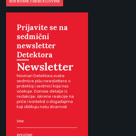
SUD BOSNE I HERCEGOVINE
Prijavite se na
sedmični
newsletter
Detektora
Newsletter
Novinari Detektora svake
sedmice pišu newslettere o
protekloj i sedmici koja nas
očekuje. Donose detalje iz
redakcije, iskrene reakcije na
priče i kontekst o događajima
koji oblikuju našu stvarnost.