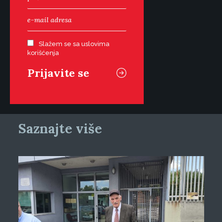
Slažem se sa uslovima
korišćenja
Saznajte više