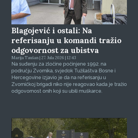
Blagojević i ostali: Na
referisanju u komandi tražio
odgovornost za ubistva
Marija Taušan | 27. Jula 2026 | 12:43
Na suđenju za zločine počinjene 1992. na
području Zvornika, svjedok Tužilaštva Bosne i
Hercegovine izjavio je da na referisanju u
Zvorničkoj brigadi niko nije reagovao kada je tražio
odgovornost onih koji su ubili muškarce.