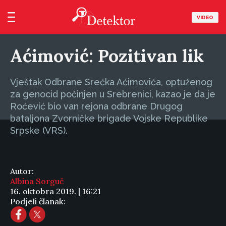
VIDEO
Aćimović: Pozitivan lik
Vještak Odbrane Srećka Aćimovića, optuženog
za genocid počinjen u Srebrenici, kazao je da je
Roćević bio van rejona odbrane Drugog
bataljona Zvorničke brigade Vojske Republike
Srpske (VRS).
Autor:
Albina Sorguč
16. oktobra 2019. | 16:21
Podjeli članak: