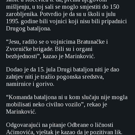
mišljenju, u toj sali se moglo smjestiti do 150
zarobljenika. Potvrdio je da su u školi u julu
1995. godine bili vojnici koji nisu bili pripadnici
Drugog bataljona.
“Jesu, radilo se o vojnicima Bratunačke i
Zvorničke brigade. Bili su i organi
bezbjednosti”, kazao je Marinković.
Dodao je da 15. jula Drugi bataljon niti je dao
zahtjev niti je tražio pogonska sredstva,
namirnice i gorivo.
“Komanda bataljona ni u kom slučaju nije mogla
mobilisati neko civilno vozilo”, rekao je
Marinković.
Odgovarajući na pitanje Odbrane o ličnosti
Aćimovića, vještak je kazao da je pozitivan lik.