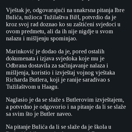
Vještak je, odgovarajući na unakrsna pitanja Ibre
Bulića, tužioca Tužilaštva BiH, potvrdio da je
kroz svoj rad doznao ko su zaštićeni svjedoci u
ovom predmetu, ali da ih nije nigdje u svom
nalazu i mišljenju spominjao.
Marinković je dodao da je, pored ostalih
dokumenata i izjava svjedoka koje mu je
Odbrana dostavila za sačinjavanje nalaza i
mišljenja, koristio i izvještaj vojnog vještaka
Richarda Butlera, koji je ranije sarađivao s
Tužilaštvom u Haagu.
Naglasio je da se slaže s Butlerovim izvještajem,
a potvrdno je odgovorio i na pitanje da li se slaže
sa svim što je Butler naveo.
Na pitanje Bulića da li se slaže da je škola u