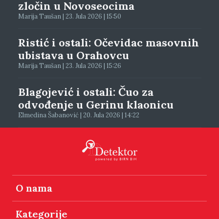
zločin u Novoseocima
Marija Taušan | 23. Jula 2026 | 15:50
Ristić i ostali: Očevidac masovnih
ubistava u Orahovcu
Marija Taušan | 23. Jula 2026 | 15:26
Blagojević i ostali: Čuo za
odvođenje u Gerinu klaonicu
Elmedina Šabanović | 20. Jula 2026 | 14:22
O nama
Kategorije