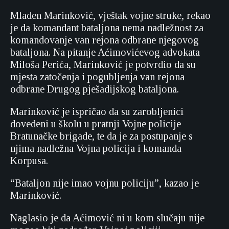
Mladen Marinković, vještak vojne struke, rekao
je da komandant bataljona nema nadležnost za
komandovanje van rejona odbrane njegovog
bataljona. Na pitanje Aćimovićevog advokata
Miloša Perića, Marinković je potvrdio da su
mjesta zatočenja i pogubljenja van rejona
odbrane Drugog pješadijskog bataljona.
Marinković je ispričao da su zarobljenici
dovedeni u školu u pratnji Vojne policije
Bratunačke brigade, te da je za postupanje s
njima nadležna Vojna policija i komanda
Korpusa.
“Bataljon nije imao vojnu policiju”, kazao je
Marinković.
Naglasio je da Aćimović ni u kom slučaju nije