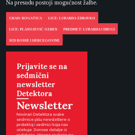
Na presudu postoji mogućnost žalbe.
GRAD: ROGATICA
LICE: LUBARDA ZDRAVKO
LICE: PLANOJEVIĆ OZREN
PREDMET: LUBARDA I DRUGI
SUD BOSNE I HERCEGOVINE
Prijavite se na
sedmični
newsletter
Detektora
Newsletter
Novinari Detektora svake
sedmice pišu newslettere o
protekloj i sedmici koja nas
očekuje. Donose detalje iz
redakcije, iskrene reakcije na