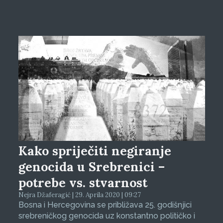
Kako spriječiti negiranje
genocida u Srebrenici –
potrebe vs. stvarnost
Nejra Džaferagić | 29. Aprila 2020 | 09:27
Bosna i Hercegovina se približava 25. godišnjici
srebreničkog genocida uz konstantno političko i