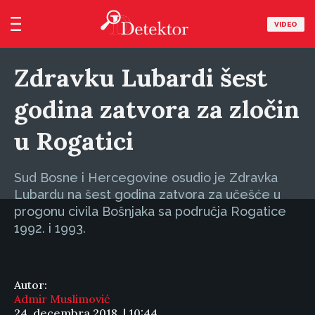
VIDEO
Zdravku Lubardi šest
godina zatvora za zločin
u Rogatici
Sud Bosne i Hercegovine osudio je Zdravka
Lubardu na šest godina zatvora za učešće u
progonu civila Bošnjaka sa područja Rogatice
1992. i 1993.
Autor:
Admir Muslimović
24. decembra 2018. | 10:44