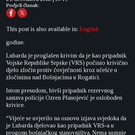
Podjeli članak:
This post is also available in:
English
godine.
Lubarda je proglašen krivim da je kao pripadnik
Vojske Republike Srpske (VRS) počinio krivično
djelo zločin protiv čovječnosti kroz učešće u
zločinima nad Bošnjacima u Rogatici.
Istom presudom, bivši pripadnik rezervnog
sastava policije Ozren Planojević je oslobođen
krivice.
“Vijeće se uvjerilo na osnovu izjava svjedoka da
je Lubarda djelovao kao pripadnik VRS-a u
progonu bošnjačkog stanovništva. Nema sumnje