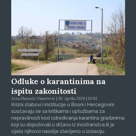
Odluke o karantinima na
ispitu zakonitosti
Azra Husarić Omerović | 30. Aprila 2020 | 10:02
Krizni štabovi i institucije u Bosni i Hercegovini
suočavaju se sa kritikama i optužbama za
nepravilnosti kod određivanja karantina građanima
koji su doputovali u državu iz inostranstva ili je
cijelo njihovo naselje stavljeno u izolaciju.