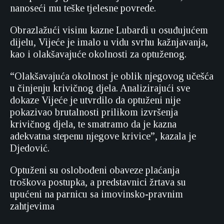
nanoseći mu teške tjelesne povrede.
Obrazlažući visinu kazne Lubardi u osuđujućem
dijelu, Vijeće je imalo u vidu svrhu kažnjavanja,
kao i olakšavajuće okolnosti za optuženog.
“Olakšavajuća okolnost je oblik njegovog učešća
u činjenju krivičnog djela. Analizirajući sve
dokaze Vijeće je utvrdilo da optuženi nije
pokazivao brutalnosti prilikom izvršenja
krivičnog djela, te smatramo da je kazna
adekvatna stepenu njegove krivice”, kazala je
Djedović.
Optuženi su oslobođeni obaveze plaćanja
troškova postupka, a predstavnici žrtava su
upućeni na parnicu sa imovinsko-pravnim
zahtjevima