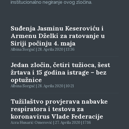
institucionalno negiranje ovog zločina.
Suđenja Jasminu Keseroviću i
Armenu Dželki za ratovanje u
Siriji počinju 4. maja
Albina Sorguč | 28. Aprila 2020 | 13:36
Jedan zločin, četiri tužioca, šest
žrtava i 15 godina istrage – bez
optužnice
Albina Sorguč | 28. Aprila 2020 | 10:21
Tužilaštvo provjerava nabavke
respiratora i testova za
koronavirus Vlade Federacije
Azra Husarić Omerović | 27. Aprila 2020 | 17:16