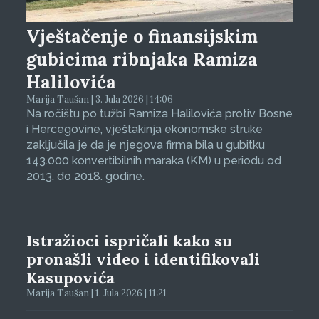
Vještačenje o finansijskim
gubicima ribnjaka Ramiza
Halilovića
Marija Taušan | 3. Jula 2026 | 14:06
Na ročištu po tužbi Ramiza Halilovića protiv Bosne
i Hercegovine, vještakinja ekonomske struke
zaključila je da je njegova firma bila u gubitku
143.000 konvertibilnih maraka (KM) u periodu od
2013. do 2018. godine.
Istražioci ispričali kako su
pronašli video i identifikovali
Kasupovića
Marija Taušan | 1. Jula 2026 | 11:21