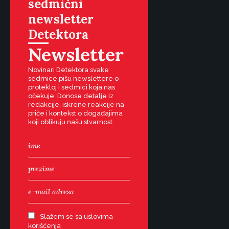
sedmični
newsletter
Detektora
Newsletter
Novinari Detektora svake
sedmice pišu newslettere o
protekloj i sedmici koja nas
očekuje. Donose detalje iz
redakcije, iskrene reakcije na
priče i kontekst o događajima
koji oblikuju našu stvarnost.
Slažem se sa uslovima
korišćenja