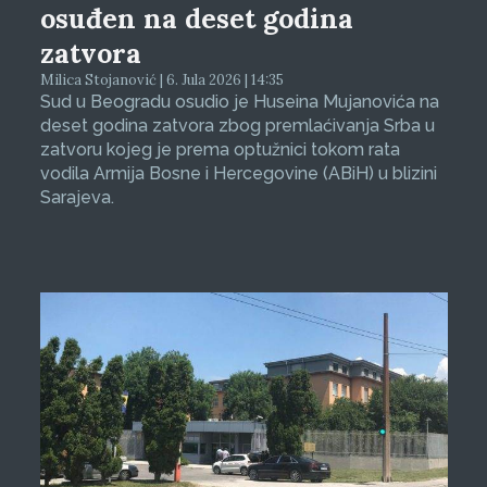
osuđen na deset godina
zatvora
Milica Stojanović | 6. Jula 2026 | 14:35
Sud u Beogradu osudio je Huseina Mujanovića na
deset godina zatvora zbog premlaćivanja Srba u
zatvoru kojeg je prema optužnici tokom rata
vodila Armija Bosne i Hercegovine (ABiH) u blizini
Sarajeva.