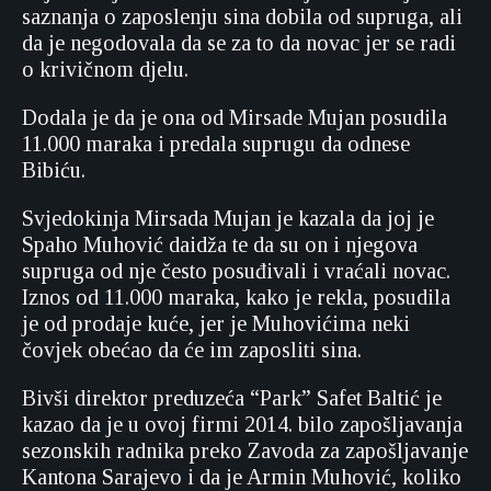
saznanja o zaposlenju sina dobila od supruga, ali
da je negodovala da se za to da novac jer se radi
o krivičnom djelu.
Dodala je da je ona od Mirsade Mujan posudila
11.000 maraka i predala suprugu da odnese
Bibiću.
Svjedokinja Mirsada Mujan je kazala da joj je
Spaho Muhović daidža te da su on i njegova
supruga od nje često posuđivali i vraćali novac.
Iznos od 11.000 maraka, kako je rekla, posudila
je od prodaje kuće, jer je Muhovićima neki
čovjek obećao da će im zaposliti sina.
Bivši direktor preduzeća “Park” Safet Baltić je
kazao da je u ovoj firmi 2014. bilo zapošljavanja
sezonskih radnika preko Zavoda za zapošljavanje
Kantona Sarajevo i da je Armin Muhović, koliko