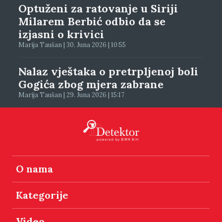
Optuženi za ratovanje u Siriji
Milarem Berbić odbio da se
izjasni o krivici
Marija Taušan | 30. Juna 2026 | 10:55
Nalaz vještaka o pretrpljenoj boli
Gogića zbog mjera zabrane
Marija Taušan | 29. Juna 2026 | 15:17
O nama
Kategorije
Video