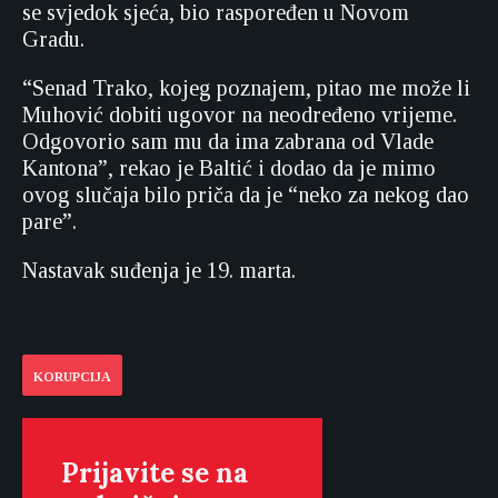
se svjedok sjeća, bio raspoređen u Novom
Gradu.
“Senad Trako, kojeg poznajem, pitao me može li
Muhović dobiti ugovor na neodređeno vrijeme.
Odgovorio sam mu da ima zabrana od Vlade
Kantona”, rekao je Baltić i dodao da je mimo
ovog slučaja bilo priča da je “neko za nekog dao
pare”.
Nastavak suđenja je 19. marta.
KORUPCIJA
Prijavite se na