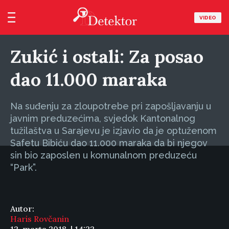
VIDEO
Zukić i ostali: Za posao
dao 11.000 maraka
Na suđenju za zloupotrebe pri zapošljavanju u
javnim preduzećima, svjedok Kantonalnog
tužilaštva u Sarajevu je izjavio da je optuženom
Safetu Bibiću dao 11.000 maraka da bi njegov
sin bio zaposlen u komunalnom preduzeću
“Park”.
Autor:
Haris Rovčanin