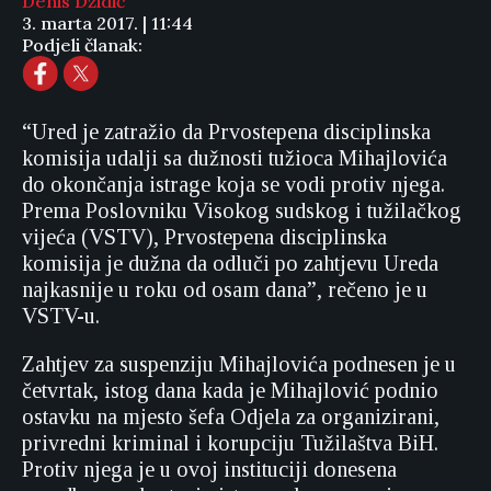
Denis Džidić
3. marta 2017. | 11:44
Podjeli članak:
“Ured je zatražio da Prvostepena disciplinska
komisija udalji sa dužnosti tužioca Mihajlovića
do okončanja istrage koja se vodi protiv njega.
Prema Poslovniku Visokog sudskog i tužilačkog
vijeća (VSTV), Prvostepena disciplinska
komisija je dužna da odluči po zahtjevu Ureda
najkasnije u roku od osam dana”, rečeno je u
VSTV-u.
Zahtjev za suspenziju Mihajlovića podnesen je u
četvrtak, istog dana kada je Mihajlović podnio
ostavku na mjesto šefa Odjela za organizirani,
privredni kriminal i korupciju Tužilaštva BiH.
Protiv njega je u ovoj instituciji donesena