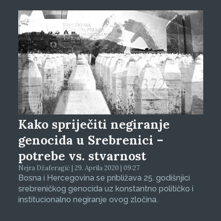
Kako spriječiti negiranje
genocida u Srebrenici –
potrebe vs. stvarnost
Nejra Džaferagić | 29. Aprila 2020 | 09:27
Bosna i Hercegovina se približava 25. godišnjici
srebreničkog genocida uz konstantno političko i
institucionalno negiranje ovog zločina.