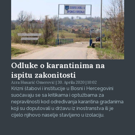
Odluke o karantinima na
ispitu zakonitosti
Azra Husarić Omerović | 30. Aprila 2020 | 10:02
Krizni štabovi i institucije u Bosni i Hercegovini
suočavaju se sa kritikama i optužbama za
nepravilnosti kod određivanja karantina građanima
koji su doputovali u državu iz inostranstva ili je
cijelo njihovo naselje stavljeno u izolaciju.