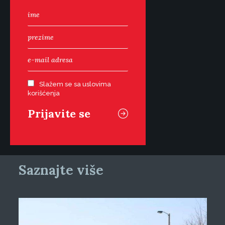
Slažem se sa uslovima
korišćenja
Saznajte više