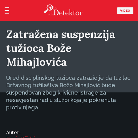
VIDEO
Zatražena suspenzija
tužioca Bože
Mihajlovića
Ured disciplinskog tužioca zatražio je da tužilac
Državnog tužilaštva Božo Mihajlović bude
suspendovan zbog krivične istrage za
nesavjestan rad u službi koja je pokrenuta
protiv njega.
Autor: