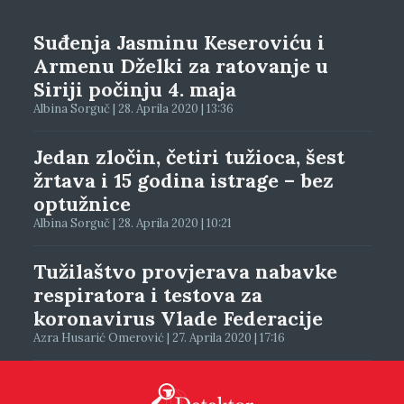
Suđenja Jasminu Keseroviću i
Armenu Dželki za ratovanje u
Siriji počinju 4. maja
Albina Sorguč | 28. Aprila 2020 | 13:36
Jedan zločin, četiri tužioca, šest
žrtava i 15 godina istrage – bez
optužnice
Albina Sorguč | 28. Aprila 2020 | 10:21
Tužilaštvo provjerava nabavke
respiratora i testova za
koronavirus Vlade Federacije
Azra Husarić Omerović | 27. Aprila 2020 | 17:16