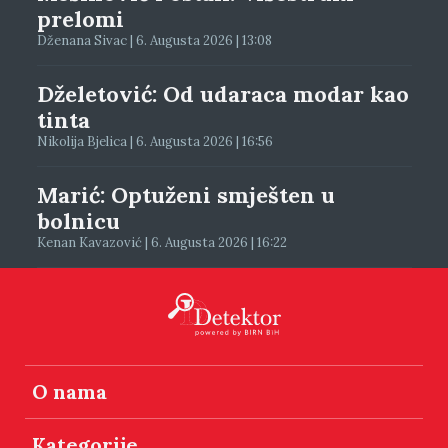
prelomi
Dženana Sivac | 6. Augusta 2026 | 13:08
Dželetović: Od udaraca modar kao
tinta
Nikolija Bjelica | 6. Augusta 2026 | 16:56
Marić: Optuženi smješten u
bolnicu
Kenan Kavazović | 6. Augusta 2026 | 16:22
O nama
Kategorije