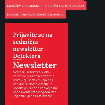
LICE: ŠEVARIKA RANKO
OKRUŽNI SUD U BANJA LUCI
PREDMET: ŠEVARIKA RANKO I RADOMIR
Prijavite se na
sedmični
newsletter
Detektora
Newsletter
Novinari Detektora svake
sedmice pišu newslettere o
protekloj i sedmici koja nas
očekuje. Donose detalje iz
redakcije, iskrene reakcije na
priče i kontekst o događajima
koji oblikuju našu stvarnost.