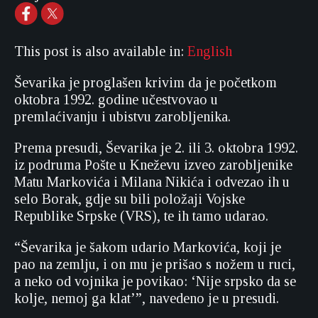
This post is also available in:
English
Ševarika je proglašen krivim da je početkom
oktobra 1992. godine učestvovao u
premlaćivanju i ubistvu zarobljenika.
Prema presudi, Ševarika je 2. ili 3. oktobra 1992.
iz podruma Pošte u Kneževu izveo zarobljenike
Matu Markovića i Milana Nikića i odvezao ih u
selo Borak, gdje su bili položaji Vojske
Republike Srpske (VRS), te ih tamo udarao.
“Ševarika je šakom udario Markovića, koji je
pao na zemlju, i on mu je prišao s nožem u ruci,
a neko od vojnika je povikao: ‘Nije srpsko da se
kolje, nemoj ga klat’”, navedeno je u presudi.