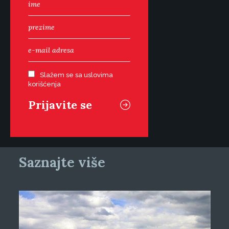
Slažem se sa uslovima
korišćenja
Saznajte više