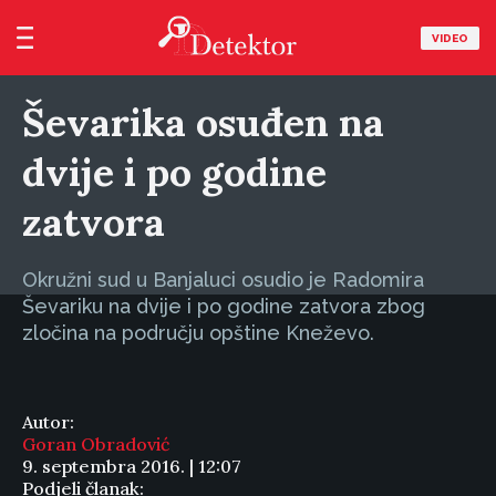
VIDEO
Ševarika osuđen na
dvije i po godine
zatvora
Okružni sud u Banjaluci osudio je Radomira
Ševariku na dvije i po godine zatvora zbog
zločina na području opštine Kneževo.
Autor:
Goran Obradović
9. septembra 2016. | 12:07
Podjeli članak: