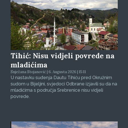
Tihić: Nisu vidjeli povrede na
mladićima
Snježana Stojanović | 6. Augusta 2026 | 15:11
U nastavku suđenja Dautu Tihiću pred Okružnim
sudom u Bijeljini, svjedoci Odbrane izjavili su da na
mladićima s područja Srebrenice nisu vidjeli
povrede.