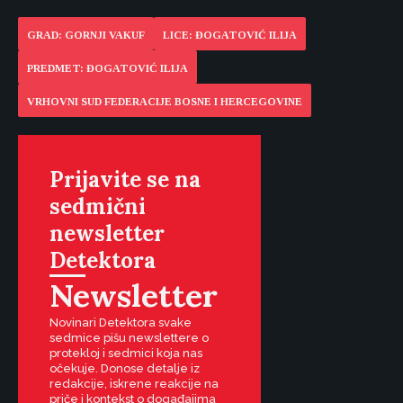
GRAD: GORNJI VAKUF
LICE: ĐOGATOVIĆ ILIJA
PREDMET: ĐOGATOVIĆ ILIJA
VRHOVNI SUD FEDERACIJE BOSNE I HERCEGOVINE
Prijavite se na
sedmični
newsletter
Detektora
Newsletter
Novinari Detektora svake
sedmice pišu newslettere o
protekloj i sedmici koja nas
očekuje. Donose detalje iz
redakcije, iskrene reakcije na
priče i kontekst o događajima