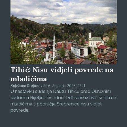
Tihić: Nisu vidjeli povrede na
mladićima
Snježana Stojanović | 6. Augusta 2026 | 15:11
U nastavku suđenja Dautu Tihiću pred Okružnim
sudom u Bijeljini, svjedoci Odbrane izjavili su da na
mladićima s područja Srebrenice nisu vidjeli
povrede.