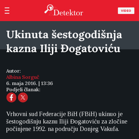
VIDEO
Ukinuta šestogodišnja
kazna Iliji Đogatoviću
Autor:
Albina Sorguč
6. maja 2016. | 13:36
Podjeli članak:
Vrhovni sud Federacije BiH (FBiH) ukinuo je
šestogodišnju kaznu Iliji Đogatoviću za zločine
počinjene 1992. na području Donjeg Vakufa.