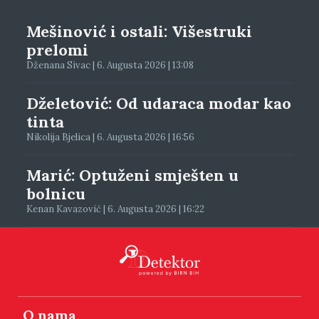
Mešinović i ostali: Višestruki
prelomi
Dženana Sivac | 6. Augusta 2026 | 13:08
Dželetović: Od udaraca modar kao
tinta
Nikolija Bjelica | 6. Augusta 2026 | 16:56
Marić: Optuženi smješten u
bolnicu
Kenan Kavazović | 6. Augusta 2026 | 16:22
O nama