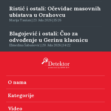
Ristić i ostali: Očevidac masovnih
ubistava u Orahovcu
Marija Taušan | 23. Jula 2026 | 15:26
Blagojević i ostali: Čuo za
odvođenje u Gerinu klaonicu
Elmedina Šabanović | 20. Jula 2026 | 14:22
O nama
Kategorije
Video