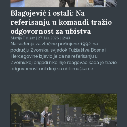
Blagojević i ostali: Na
referisanju u komandi tražio
odgovornost za ubistva
Marija Taušan | 27. Jula 2026 | 12:43
Na suđenju za zločine počinjene 1992. na
području Zvornika, svjedok Tužilaštva Bosne i
Hercegovine izjavio je da na referisanju u
Zvorničkoj brigadi niko nije reagovao kada je tražio
odgovornost onih koji su ubili muškarce.