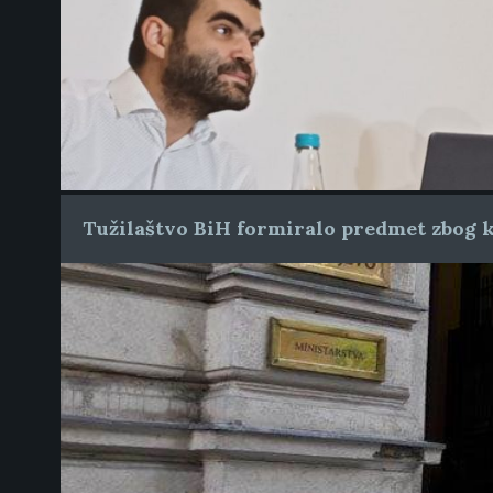
Tužilaštvo BiH formiralo predmet zbog k