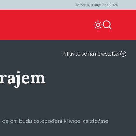
Subota, 8 augusta 2026.
Prijavite se na newsletter
krajem
e da oni budu oslobođeni krivice za zločine