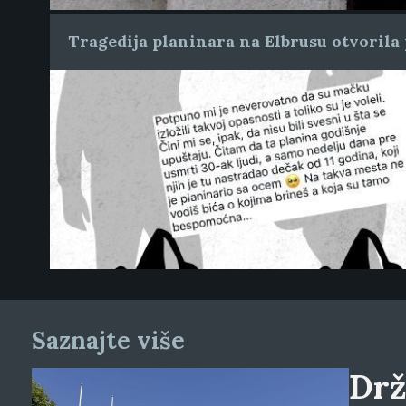
Tragedija planinara na Elbrusu otvorila 
Saznajte više
Drž