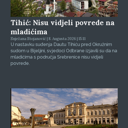
Tihić: Nisu vidjeli povrede na
mladićima
Snježana Stojanović | 8. Augusta 2026 | 15:11
U nastavku suđenja Dautu Tihiću pred Okružnim
sudom u Bijeljini, svjedoci Odbrane izjavili su da na
mladićima s područja Srebrenice nisu vidjeli
povrede.