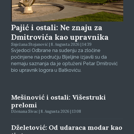
Pajić i ostali: Ne znaju za
Dmitrovića kao upravnika
Snježana Stojanović | 8. Augusta 2026 | 14:39
Svjedoci Odbrane na suđenju za zločine
počinjene na području Bijeljine izjavili su da
nemaju saznanja da je optuženi Petar Dmitrović
bio upravnik logora u Batkoviću.
Mešinović i ostali: Višestruki
prelomi
Dženana Sivac | 8. Augusta 2026 | 13:08
Dželetović: Od udaraca modar kao