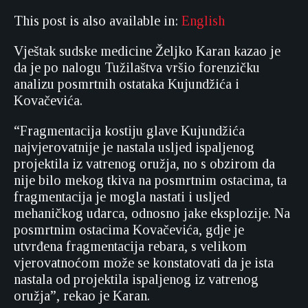
This post is also available in:
English
Vještak sudske medicine Željko Karan kazao je
da je po nalogu Tužilaštva vršio forenzičku
analizu posmrtnih ostataka Kujundžića i
Kovačevića.
“Fragmentacija kostiju glave Kujundžića
najvjerovatnije je nastala usljed ispaljenog
projektila iz vatrenog oružja, no s obzirom da
nije bilo mekog tkiva na posmrtnim ostacima, ta
fragmentacija je mogla nastati i usljed
mehaničkog udarca, odnosno jake eksplozije. Na
posmrtnim ostacima Kovačevića, gdje je
utvrđena fragmentacija rebara, s velikom
vjerovatnoćom može se konstatovati da je ista
nastala od projektila ispaljenog iz vatrenog
oružja”, rekao je Karan.