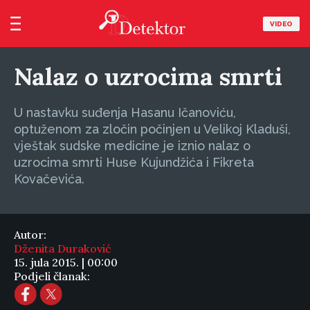
VIDEO
Nalaz o uzrocima smrti
U nastavku suđenja Hasanu Ičanoviću,
optuženom za zločin počinjen u Velikoj Kladuši,
vještak sudske medicine je iznio nalaz o
uzrocima smrti Huse Kujundžića i Fikreta
Kovačevića.
Autor:
Dženita Duraković
15. jula 2015. | 00:00
Podjeli članak: