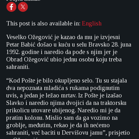
This post is also available in:
English
Veselko Ožegović je kazao da mu je izvjesni
Petar Babić došao u kuću u selu Bravsko 28. juna
1992. godine i naredio da pođe s njim jer je
Obrad Ožegović ubio jednu osobu koju treba
sahraniti.
“Kod Pošte je bilo okupljeno selo. Tu su stajala
dva nepoznata mladića s rukama podignutim
uvis, a jedan je ležao mrtav. Iz Pošte je izašao
Slavko i naredio njima dvojici da na traktorsku
prikolicu utovare ubijenog. Naredio mi je da
pratim kolonu. Mislio sam da ga vozimo na
groblje, međutim, rekao je da ih nećemo
sahraniti, već baciti u Dervišovu jamu”, prisjetio