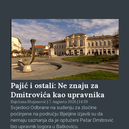
Pajić i ostali: Ne znaju za
Dmitrovića kao upravnika
Snježana Stojanović | 7. Augusta 2026 | 14:39
Svjedoci Odbrane na suđenju za zločine
počinjene na području Bijeljine izjavili su da
nemaju saznanja da je optuženi Petar Dmitrović
bio upravnik logora u Batkoviću.