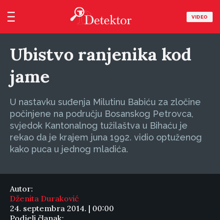
VIDEO
Ubistvo ranjenika kod
jame
U nastavku suđenja Milutinu Babiću za zločine
počinjene na području Bosanskog Petrovca,
svjedok Kantonalnog tužilaštva u Bihaću je
rekao da je krajem juna 1992. vidio optuženog
kako puca u jednog mladića.
Autor:
Dženita Duraković
24. septembra 2014. | 00:00
Podjeli članak: