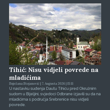
Tihić: Nisu vidjeli povrede na
mladićima
Snježana Stojanović | 7. Augusta 2026 | 15:11
U nastavku suđenja Dautu Tihiću pred Okružnim
sudom u Bijeljini, svjedoci Odbrane izjavili su da na
mladićima s područja Srebrenice nisu vidjeli
povrede.