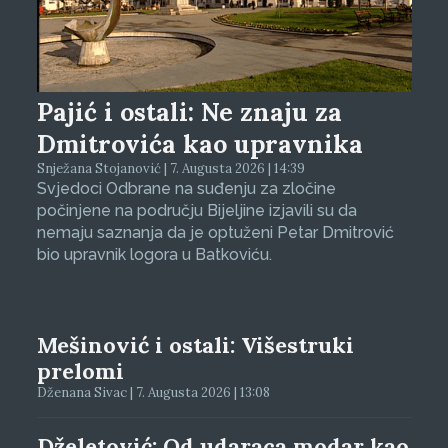
Pajić i ostali: Ne znaju za
Dmitrovića kao upravnika
Snježana Stojanović | 7. Augusta 2026 | 14:39
Svjedoci Odbrane na suđenju za zločine
počinjene na području Bijeljine izjavili su da
nemaju saznanja da je optuženi Petar Dmitrović
bio upravnik logora u Batkoviću.
Mešinović i ostali: Višestruki
prelomi
Dženana Sivac | 7. Augusta 2026 | 13:08
Dželetović: Od udaraca modar kao