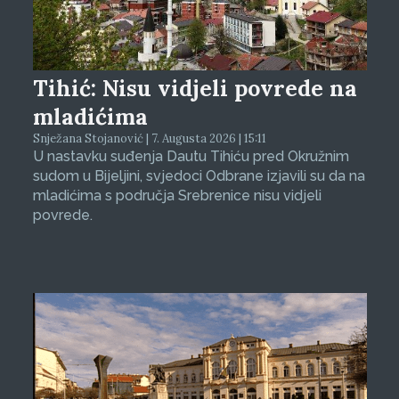
Tihić: Nisu vidjeli povrede na
mladićima
Snježana Stojanović | 7. Augusta 2026 | 15:11
U nastavku suđenja Dautu Tihiću pred Okružnim
sudom u Bijeljini, svjedoci Odbrane izjavili su da na
mladićima s područja Srebrenice nisu vidjeli
povrede.