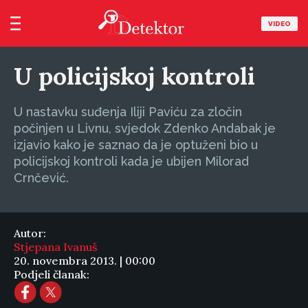
VIDEO
U policijskoj kontroli
U nastavku suđenja Iliji Paviću za zločin
počinjen u Livnu, svjedok Zdenko Andabak je
izjavio kako je saznao da je optuženi bio u
policijskoj kontroli kada je ubijen Milorad
Crnčević.
Autor:
Stjepana Ivanuš
20. novembra 2013. | 00:00
Podjeli članak: