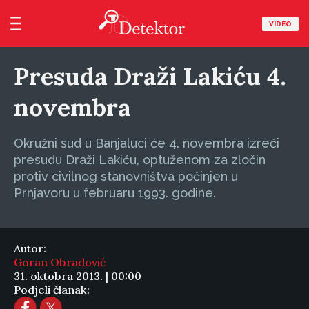
VIDEO
Presuda Draži Lakiću 4.
novembra
Okružni sud u Banjaluci će 4. novembra izreći
presudu Draži Lakiću, optuženom za zločin
protiv civilnog stanovništva počinjen u
Prnjavoru u februaru 1993. godine.
Autor:
Goran Obradović
31. oktobra 2013. | 00:00
Podjeli članak: