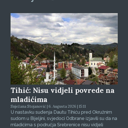
Tihić: Nisu vidjeli povrede na
mladićima
Snježana Stojanović | 6. Augusta 2026 | 15:11
U nastavku suđenja Dautu Tihiću pred Okružnim
sudom u Bijeljini, svjedoci Odbrane izjavili su da na
mladićima s područja Srebrenice nisu vidjeli