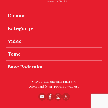
O nama
Kategorije
Video
Teme
Baze Podataka
© Sva prava zadržana BIRN BiH.
Uslovi korišćenja
|
Politika privatnosti