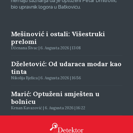
nemaju saznanja da je optuženi Petar Dmitrović
bio upravnik logora u Batkoviću.
Mešinović i ostali: Višestruki
prelomi
Dženana Sivac | 6. Augusta 2026 | 13:08
Dželetović: Od udaraca modar kao
tinta
Nikolija Bjelica | 6. Augusta 2026 | 16:56
Marić: Optuženi smješten u
bolnicu
Kenan Kavazović | 6. Augusta 2026 | 16:22