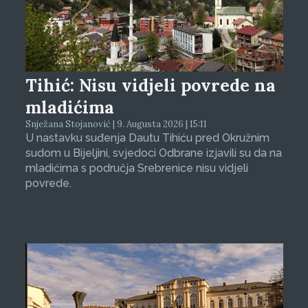
Tihić: Nisu vidjeli povrede na
mladićima
Snježana Stojanović | 9. Augusta 2026 | 15:11
U nastavku suđenja Dautu Tihiću pred Okružnim
sudom u Bijeljini, svjedoci Odbrane izjavili su da na
mladićima s područja Srebrenice nisu vidjeli
povrede.