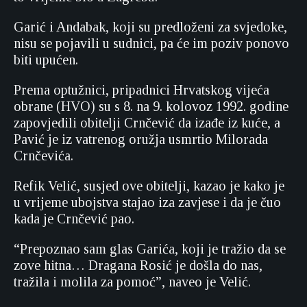
Garić i Andabak, koji su predloženi za svjedoke,
nisu se pojavili u sudnici, pa će im poziv ponovo
biti upućen.
Prema optužnici, pripadnici Hrvatskog vijeća
obrane (HVO) su s 8. na 9. kolovoz 1992. godine
zapovjedili obitelji Crnčević da izađe iz kuće, a
Pavić je iz vatrenog oružja usmrtio Milorada
Crnčevića.
Refik Velić, susjed ove obitelji, kazao je kako je
u vrijeme ubojstva stajao iza zavjese i da je čuo
kada je Crnčević pao.
“Prepoznao sam glas Garića, koji je tražio da se
zove hitna… Dragana Rosić je došla do nas,
tražila i molila za pomoć”, naveo je Velić.