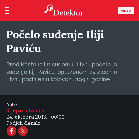
VIDEO
Počelo suđenje Iliji
Paviću
Pred Kantonalim sudom u Livnu počelo je
suđenje Iliji Paviću, optuženom za zločin u
Livnu počinjen u kolovozu 1992. godine.
Autor:
Stjepana Ivanuš
24. oktobra 2013. | 00:00
Podjeli članak: