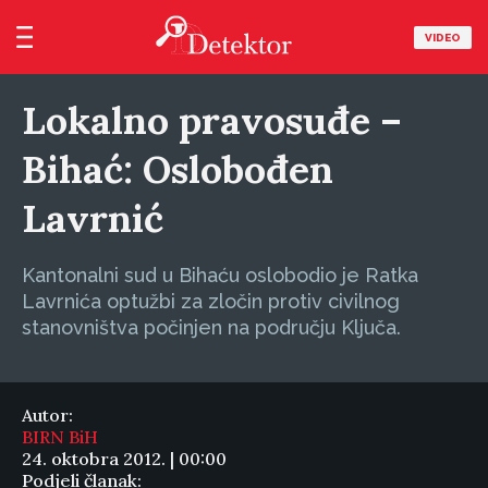
VIDEO
Lokalno pravosuđe –
Bihać: Oslobođen
Lavrnić
Kantonalni sud u Bihaću oslobodio je Ratka
Lavrnića optužbi za zločin protiv civilnog
stanovništva počinjen na području Ključa.
Autor:
BIRN BiH
24. oktobra 2012. | 00:00
Podjeli članak: