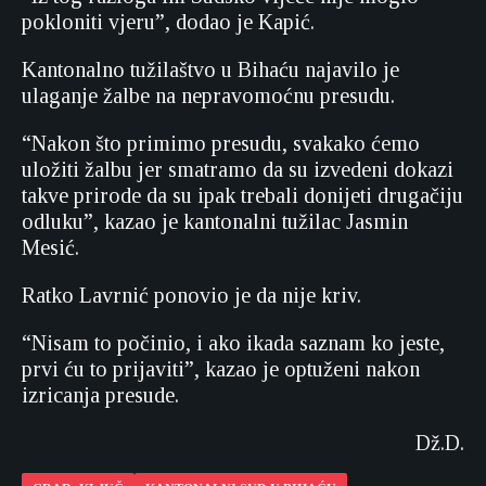
pokloniti vjeru”, dodao je Kapić.
Kantonalno tužilaštvo u Bihaću najavilo je
ulaganje žalbe na nepravomoćnu presudu.
“Nakon što primimo presudu, svakako ćemo
uložiti žalbu jer smatramo da su izvedeni dokazi
takve prirode da su ipak trebali donijeti drugačiju
odluku”, kazao je kantonalni tužilac Jasmin
Mesić.
Ratko Lavrnić ponovio je da nije kriv.
“Nisam to počinio, i ako ikada saznam ko jeste,
prvi ću to prijaviti”, kazao je optuženi nakon
izricanja presude.
Dž.D.