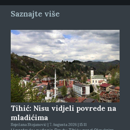
Saznajte više
Tihić: Nisu vidjeli povrede na
mladićima
Snježana Stojanović | 7. Augusta 2026 | 15:11