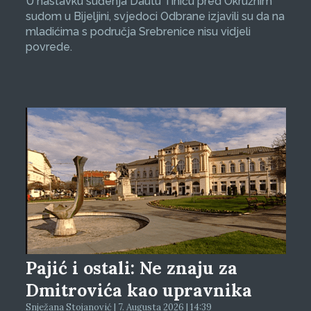
U nastavku suđenja Dautu Tihiću pred Okružnim
sudom u Bijeljini, svjedoci Odbrane izjavili su da na
mladićima s područja Srebrenice nisu vidjeli
povrede.
Pajić i ostali: Ne znaju za
Dmitrovića kao upravnika
Snježana Stojanović | 7. Augusta 2026 | 14:39