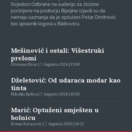
Svjedoci Odbrane na suđenju za zločine
počinjene na području Bijeljine izjavili su da
nemaju saznanja da je optuženi Petar Dmitrović
bio upravnik logora u Batkoviću.
Mešinović i ostali: Višestruki
prelomi
Dženana Sivac | 7. Augusta 2026 | 13:08
Dželetović: Od udaraca modar kao
tinta
Nikolija Bjelica | 7. Augusta 2026 | 16:56
Marić: Optuženi smješten u
bolnicu
Kenan Kavazović | 7. Augusta 2026 | 16:22