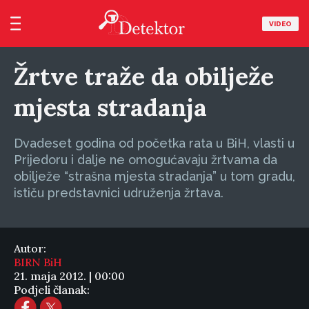
VIDEO
Žrtve traže da obilježe
mjesta stradanja
Dvadeset godina od početka rata u BiH, vlasti u
Prijedoru i dalje ne omogućavaju žrtvama da
obilježe “strašna mjesta stradanja” u tom gradu,
ističu predstavnici udruženja žrtava.
Autor:
BIRN BiH
21. maja 2012. | 00:00
Podjeli članak: