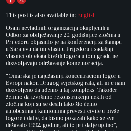
This post is also available in:
English
Osam nevladinih organizacija okupljenih u
Odbor za obilježavanje 20. godišnjice zločina u
Prijedoru objasnilo je na konferenciji za štampu
u Sarajevu da im vlasti u Prijedoru i sadašnji
vlasnici objekata bivših logora u tom gradu ne
dozvoljavaju održavanje komemoracija.
“Omarska je najužasniji koncentracioni logor u
Evropi nakon Drugog svjetskog rata, ali nije nam
dozvoljeno da uđemo u taj kompleks. Također
želimo da izvršimo rekonstrukciju nekih od
zločina koji su se desili tako što ćemo
autobusima i kamionima prevesti civile u bivše
logore i dalje, da bismo pokazali kako se sve
dešavalo 1992. godine, ali to je i dalje upitno”,