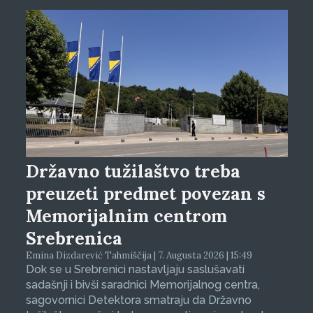
Državno tužilaštvo treba
preuzeti predmet povezan s
Memorijalnim centrom
Srebrenica
Emina Dizdarević Tahmiščija | 7. Augusta 2026 | 15:49
Dok se u Srebrenici nastavljaju saslušavati
sadašnji i bivši saradnici Memorijalnog centra,
sagovornici Detektora smatraju da Državno