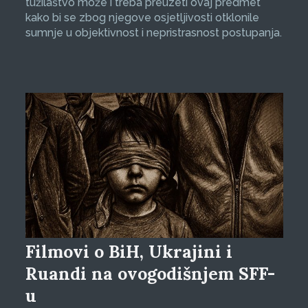
tužilaštvo može i treba preuzeti ovaj predmet
kako bi se zbog njegove osjetljivosti otklonile
sumnje u objektivnost i nepristrasnost postupanja.
Filmovi o BiH, Ukrajini i
Ruandi na ovogodišnjem SFF-
u