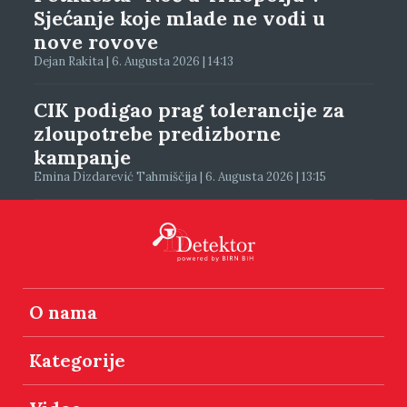
Sjećanje koje mlade ne vodi u
nove rovove
Dejan Rakita | 6. Augusta 2026 | 14:13
CIK podigao prag tolerancije za
zloupotrebe predizborne
kampanje
Emina Dizdarević Tahmiščija | 6. Augusta 2026 | 13:15
O nama
Kategorije