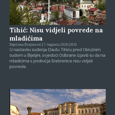
Tihić: Nisu vidjeli povrede na
mladićima
Snježana Stojanović | 7. Augusta 2026 | 15:11
U nastavku suđenja Dautu Tihiću pred Okružnim
sudom u Bijeljini, svjedoci Odbrane izjavili su da na
mladićima s područja Srebrenice nisu vidjeli
povrede.