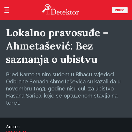
VIDEO
Lokalno pravosuđe –
Ahmetašević: Bez
saznanja o ubistvu
Pred Kantonalnim sudom u Bihaću svjedoci
Odbrane Senada Ahmetaševića su kazali da u
novembru 1993. godine nisu čuli za ubistvo
Hasana Šarića, koje se optuženom stavlja na
teret.
Autor: