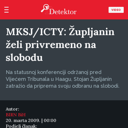
VIDEO
MKSJ/ICTY: Župljanin
želi privremeno na
slobodu
Na statusnoj konferenciji održanoj pred
Vijećem Tribunala u Haagu, Stojan Župljanin
zatražio da priprema svoju odbranu na slobodi.
Autor:
BIRN BiH
20. marta 2009. | 00:00
Podjeli članak: