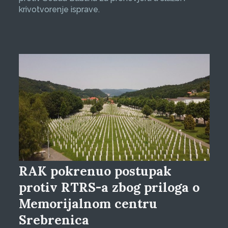
krivotvorenje isprave.
RAK pokrenuo postupak
protiv RTRS-a zbog priloga o
Memorijalnom centru
Srebrenica