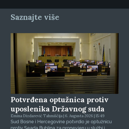
Saznajte više
Potvrđena optužnica protiv
uposlenika Državnog suda
Emina Dizdarević Tahmiščija | 6. Augusta 2026 | 15:49
Sud Bosne i Hercegovine potvrdio je optužnicu
protiv Seada Bublina za pronevjeru u službi i