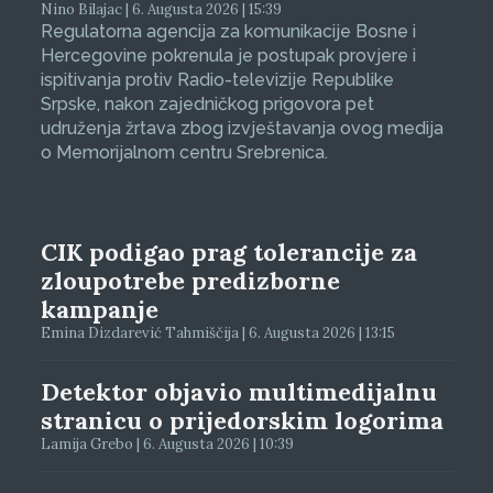
Nino Bilajac | 6. Augusta 2026 | 15:39
Regulatorna agencija za komunikacije Bosne i
Hercegovine pokrenula je postupak provjere i
ispitivanja protiv Radio-televizije Republike
Srpske, nakon zajedničkog prigovora pet
udruženja žrtava zbog izvještavanja ovog medija
o Memorijalnom centru Srebrenica.
CIK podigao prag tolerancije za
zloupotrebe predizborne
kampanje
Emina Dizdarević Tahmiščija | 6. Augusta 2026 | 13:15
Detektor objavio multimedijalnu
stranicu o prijedorskim logorima
Lamija Grebo | 6. Augusta 2026 | 10:39