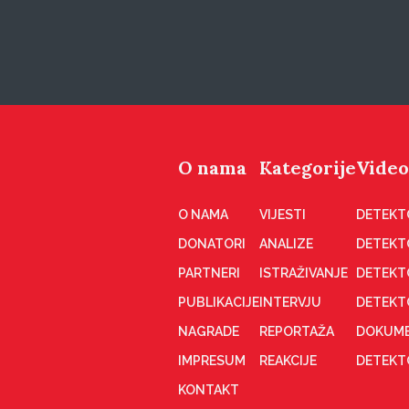
O nama
Kategorije
Video
O NAMA
VIJESTI
DETEKT
DONATORI
ANALIZE
DETEKT
PARTNERI
ISTRAŽIVANJE
DETEKT
PUBLIKACIJE
INTERVJU
DETEKT
NAGRADE
REPORTAŽA
DOKUME
IMPRESUM
REAKCIJE
DETEKTO
KONTAKT