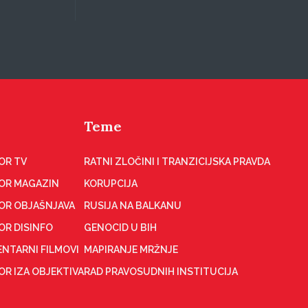
Teme
OR TV
RATNI ZLOČINI I TRANZICIJSKA PRAVDA
OR MAGAZIN
KORUPCIJA
OR OBJAŠNJAVA
RUSIJA NA BALKANU
OR DISINFO
GENOCID U BIH
NTARNI FILMOVI
MAPIRANJE MRŽNJE
R IZA OBJEKTIVA
RAD PRAVOSUDNIH INSTITUCIJA