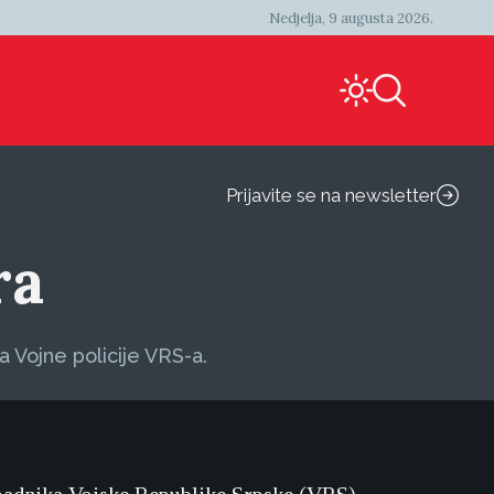
Nedjelja, 9 augusta 2026.
Prijavite se na newsletter
ra
a Vojne policije VRS-a.