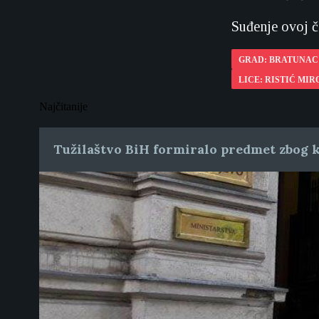
Suđenje ovoj č
GRAD: BRATUNAC
LICE: RISTIĆ MIR
Najčitanije
Tužilaštvo BiH formiralo predmet zbog k