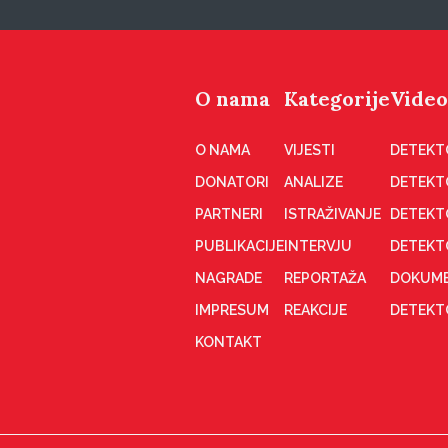
O nama
Kategorije
Video
O NAMA
VIJESTI
DETEKT
DONATORI
ANALIZE
DETEKT
PARTNERI
ISTRAŽIVANJE
DETEKT
PUBLIKACIJE
INTERVJU
DETEKT
NAGRADE
REPORTAŽA
DOKUME
IMPRESUM
REAKCIJE
DETEKTO
KONTAKT