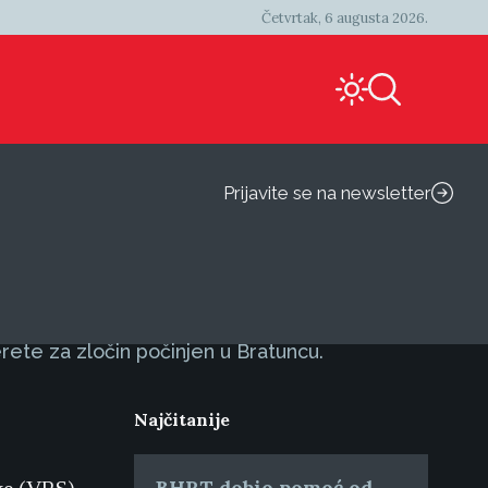
Četvrtak, 6 augusta 2026.
Prijavite se na newsletter
rete za zločin počinjen u Bratuncu.
Najčitanije
BHRT dobio pomoć od