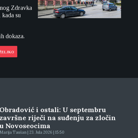
ženog Zdravka
i kada su
ih dokaza.
 ŽELJKO
Obradović i ostali: U septembru
završne riječi na suđenju za zločin
u Novoseocima
Marija Taušan | 23. Jula 2026 | 15:50