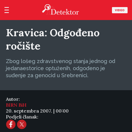
VIDEO
Kravica: Odgođeno
ročište
Zbog lošeg zdravstvenog stanja jednog od
jedanaestorice optuženih, odgođeno je
suđenje za genocid u Srebrenici.
Autor:
BIRN BiH
20. septembra 2007. | 00:00
Podjeli članak: