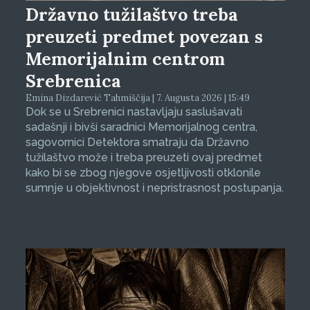
Državno tužilaštvo treba
preuzeti predmet povezan s
Memorijalnim centrom
Srebrenica
Emina Dizdarević Tahmiščija | 7. Augusta 2026 | 15:49
Dok se u Srebrenici nastavljaju saslušavati
sadašnji i bivši saradnici Memorijalnog centra,
sagovornici Detektora smatraju da Državno
tužilaštvo može i treba preuzeti ovaj predmet
kako bi se zbog njegove osjetljivosti otklonile
sumnje u objektivnost i nepristrasnost postupanja.