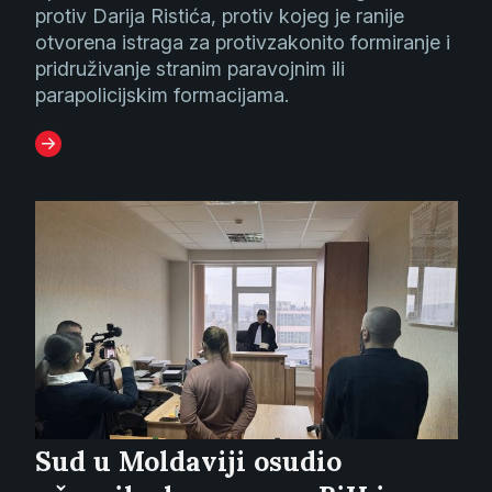
protiv Darija Ristića, protiv kojeg je ranije
otvorena istraga za protivzakonito formiranje i
pridruživanje stranim paravojnim ili
parapolicijskim formacijama.
Sud u Moldaviji osudio