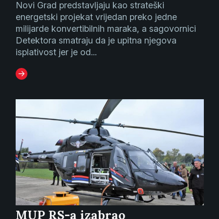
Novi Grad predstavljaju kao strateški
energetski projekat vrijedan preko jedne
milijarde konvertibilnih maraka, a sagovornici
Detektora smatraju da je upitna njegova
isplativost jer je od...
MUP RS-a izabrao