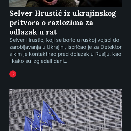
Selver Hrustić iz ukrajinskog
pritvora o razlozima za
odlazak u rat
Selver Hrustić, koji se borio u ruskoj vojsci do
zarobljavanja u Ukrajini, ispričao je za Detektor
s kim je kontaktirao pred dolazak u Rusiju, kao
i kako su izgledali dani...