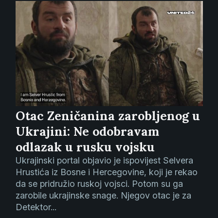
Otac Zeničanina zarobljenog u
Ukrajini: Ne odobravam
odlazak u rusku vojsku
Ukrajinski portal objavio je ispovijest Selvera
Hrustića iz Bosne i Hercegovine, koji je rekao
da se pridružio ruskoj vojsci. Potom su ga
zarobile ukrajinske snage. Njegov otac je za
Detektor...