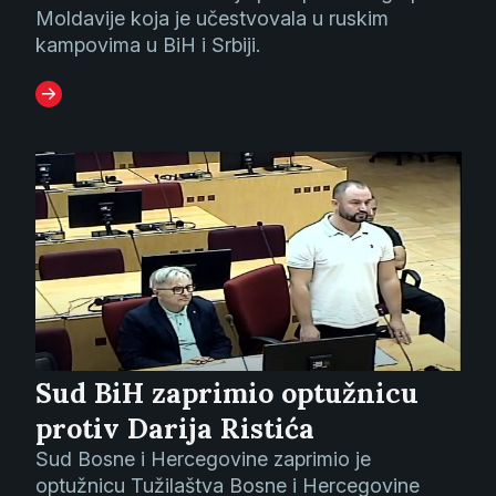
Moldavije koja je učestvovala u ruskim
kampovima u BiH i Srbiji.
Sud BiH zaprimio optužnicu
protiv Darija Ristića
Sud Bosne i Hercegovine zaprimio je
optužnicu Tužilaštva Bosne i Hercegovine