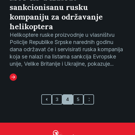
sankcionisanu rusku
kompaniju za održavanje
helikoptera
Helikoptere ruske proizvodnje u vlasništvu
Policije Republike Srpske narednih godinu
dana održavat će i servisirati ruska kompanija
koja se nalazi na listama sankcija Evropske
unije, Velike Britanije i Ukrajine, pokazuje...
3
4
5