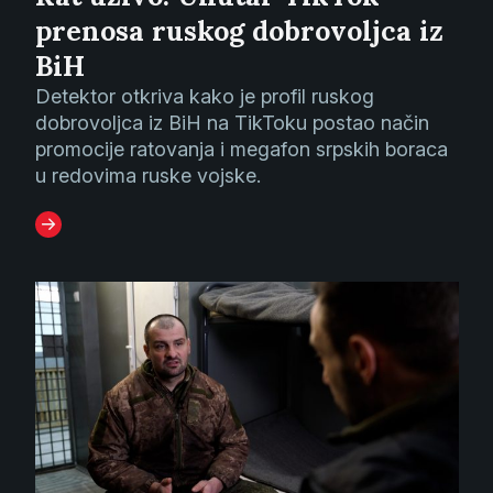
prenosa ruskog dobrovoljca iz
BiH
Detektor otkriva kako je profil ruskog
dobrovoljca iz BiH na TikToku postao način
promocije ratovanja i megafon srpskih boraca
u redovima ruske vojske.