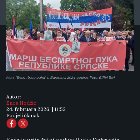
Marš “Besmrtnog puka” u Banjaluci 2023. godine. Foto: BIRN BiH
Autor:
Enes Hodžić
24. februara 2026. | 11:52
Podjeli članak: