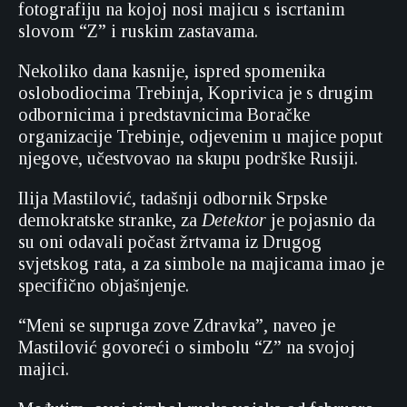
fotografiju na kojoj nosi majicu s iscrtanim
slovom “Z” i ruskim zastavama.
Nekoliko dana kasnije, ispred spomenika
oslobodiocima Trebinja, Koprivica je s drugim
odbornicima i predstavnicima Boračke
organizacije Trebinje, odjevenim u majice poput
njegove, učestvovao na skupu podrške Rusiji.
Ilija Mastilović, tadašnji odbornik Srpske
demokratske stranke, za
Detektor
je pojasnio da
su oni odavali počast žrtvama iz Drugog
svjetskog rata, a za simbole na majicama imao je
specifično objašnjenje.
“Meni se supruga zove Zdravka”, naveo je
Mastilović govoreći o simbolu “Z” na svojoj
majici.