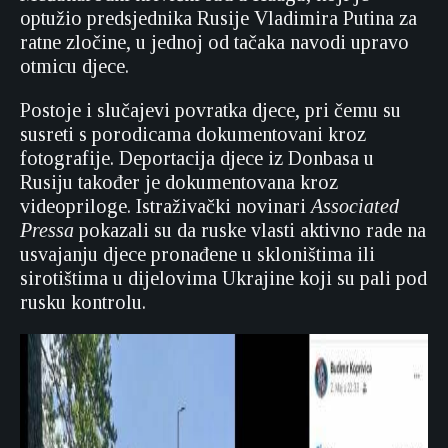
optužio predsjednika Rusije Vladimira Putina za
ratne zločine, u jednoj od tačaka navodi upravo
otmicu djece.
Postoje i slučajevi povratka djece, pri čemu su
susreti s porodicama dokumentovani kroz
fotografije. Deportacija djece iz Donbasa u
Rusiju također je dokumentovana kroz
videopriloge. Istraživački novinari
Associated
Pressa
pokazali su da ruske vlasti aktivno rade na
usvajanju djece pronađene u skloništima ili
sirotištima u dijelovima Ukrajine koji su pali pod
rusku kontrolu.