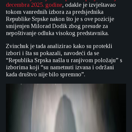
decembra 2025. godine
, odakle je izvještavao
tokom vanrednih izbora za predsjednika
Republike Srpske nakon što je s ove pozicije
smijenjen Milorad Dodik zbog presude za
nepoštivanje odluka visokog predstavnika.
Zvinchuk je tada analizirao kako su protekli
izbori i šta su pokazali, navodeći da se
“Republika Srpska našla u ranjivom položaju” s
izborima koji “su nametnuti izvana i održani
kada društvo nije bilo spremno”.