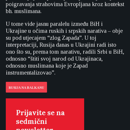
poigravanja strahovima Evropljana kroz kontekst
bh. muslimana.
U tome vide jasnu paralelu između BiH i
Ukrajine u očima ruskih i srpskih narativa – obje
su pod utjecajem “zlog Zapada”. U toj
interpretaciji, Rusija danas u Ukrajini radi isto
ono što su, prema tom narativu, radili Srbi u BiH,
odnosno “štiti svoj narod od Ukrajinaca,
odnosno muslimana koje je Zapad
instrumentalizovao”.
RUSIJA NA BALKANU
Prijavite se na
sedmični