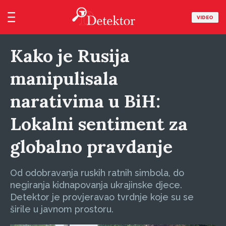
VIDEO
Kako je Rusija
manipulisala
narativima u BiH:
Lokalni sentiment za
globalno pravdanje
Od odobravanja ruskih ratnih simbola, do
negiranja kidnapovanja ukrajinske djece.
Detektor je provjeravao tvrdnje koje su se
širile u javnom prostoru.