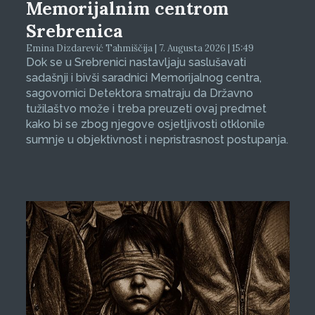
Memorijalnim centrom
Srebrenica
Emina Dizdarević Tahmiščija | 7. Augusta 2026 | 15:49
Dok se u Srebrenici nastavljaju saslušavati
sadašnji i bivši saradnici Memorijalnog centra,
sagovornici Detektora smatraju da Državno
tužilaštvo može i treba preuzeti ovaj predmet
kako bi se zbog njegove osjetljivosti otklonile
sumnje u objektivnost i nepristrasnost postupanja.