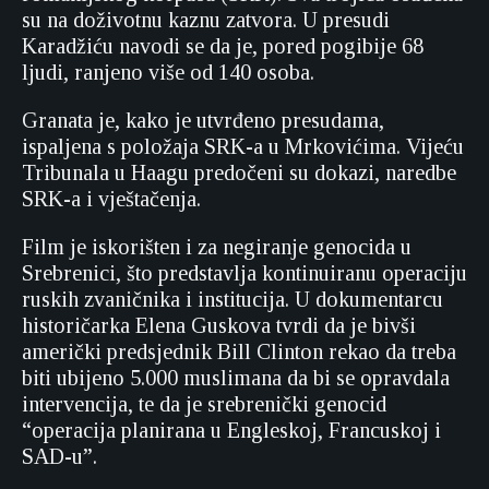
su na doživotnu kaznu zatvora. U presudi
Karadžiću navodi se da je, pored pogibije 68
ljudi, ranjeno više od 140 osoba.
Granata je, kako je utvrđeno presudama,
ispaljena s položaja SRK-a u Mrkovićima. Vijeću
Tribunala u Haagu predočeni su dokazi, naredbe
SRK-a i vještačenja.
Film je iskorišten i za negiranje genocida u
Srebrenici, što predstavlja kontinuiranu operaciju
ruskih zvaničnika i institucija. U dokumentarcu
historičarka Elena Guskova tvrdi da je bivši
američki predsjednik Bill Clinton rekao da treba
biti ubijeno 5.000 muslimana da bi se opravdala
intervencija, te da je srebrenički genocid
“operacija planirana u Engleskoj, Francuskoj i
SAD-u”.