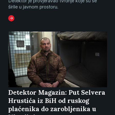
Detektor je provjeravao tvrdnje koje su se
širile u javnom prostoru.
Detektor Magazin: Put Selvera
Hrustića iz BiH od ruskog
plaćenika do zarobljenika u