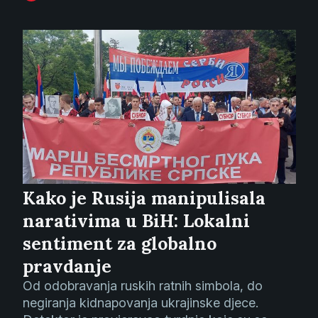
Kako je Rusija manipulisala
narativima u BiH: Lokalni
sentiment za globalno
pravdanje
Od odobravanja ruskih ratnih simbola, do
negiranja kidnapovanja ukrajinske djece.