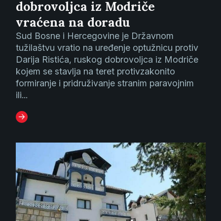
dobrovoljca iz Modriče
vraćena na doradu
Sud Bosne i Hercegovine je Državnom
tužilaštvu vratio na uređenje optužnicu protiv
Darija Ristića, ruskog dobrovoljca iz Modriče
kojem se stavlja na teret protivzakonito
formiranje i pridruživanje stranim paravojnim
ili...