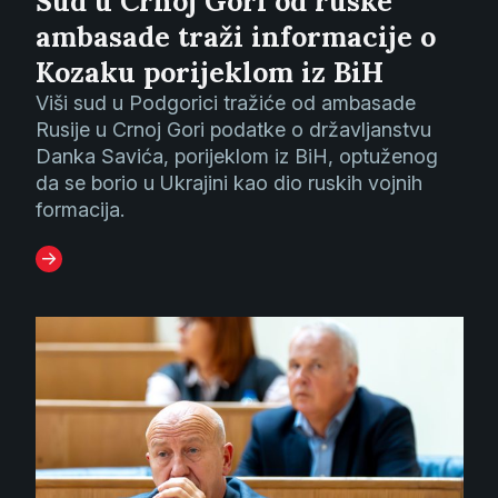
Sud u Crnoj Gori od ruske
ambasade traži informacije o
Kozaku porijeklom iz BiH
Viši sud u Podgorici tražiće od ambasade
Rusije u Crnoj Gori podatke o državljanstvu
Danka Savića, porijeklom iz BiH, optuženog
da se borio u Ukrajini kao dio ruskih vojnih
formacija.