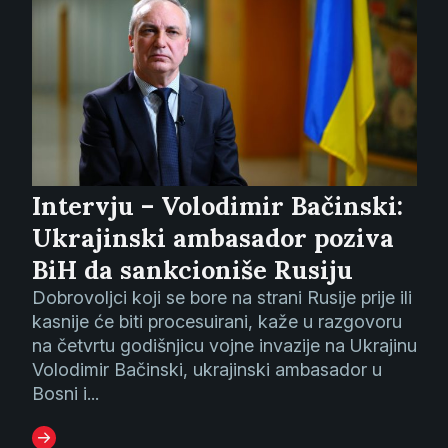
Intervju – Volodimir Bačinski:
Ukrajinski ambasador poziva
BiH da sankcioniše Rusiju
Dobrovoljci koji se bore na strani Rusije prije ili
kasnije će biti procesuirani, kaže u razgovoru
na četvrtu godišnjicu vojne invazije na Ukrajinu
Volodimir Bačinski, ukrajinski ambasador u
Bosni i...