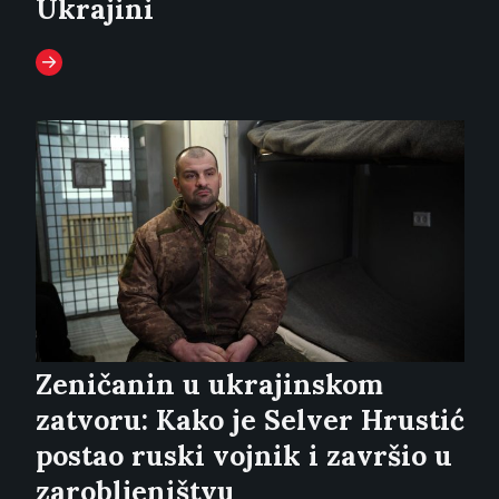
Ukrajini
Zeničanin u ukrajinskom
zatvoru: Kako je Selver Hrustić
postao ruski vojnik i završio u
zarobljeništvu