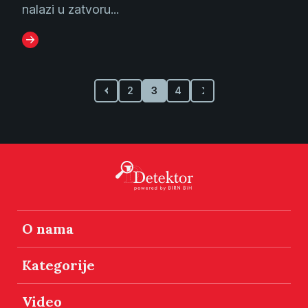
nalazi u zatvoru...
2
3
4
O nama
Kategorije
Video