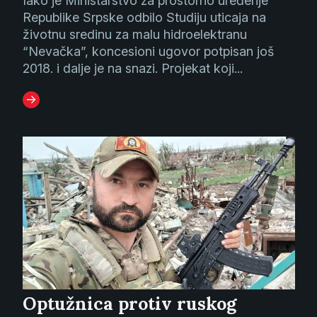
Iako je Ministarstvo za prostorno uređenje
Republike Srpske odbilo Studiju uticaja na
životnu sredinu za malu hidroelektranu
“Nevačka”, koncesioni ugovor potpisan još
2018. i dalje je na snazi. Projekat koji...
Optužnica protiv ruskog