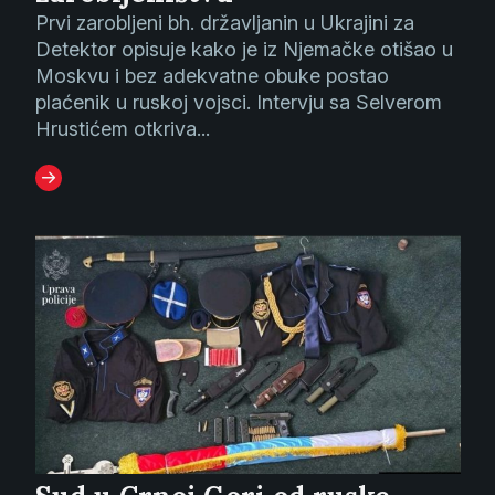
Prvi zarobljeni bh. državljanin u Ukrajini za
Detektor opisuje kako je iz Njemačke otišao u
Moskvu i bez adekvatne obuke postao
plaćenik u ruskoj vojsci. Intervju sa Selverom
Hrustićem otkriva...