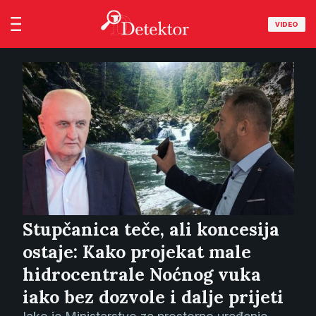
VIDEO
Stupčanica teče, ali koncesija
ostaje: Kako projekat male
hidrocentrale Noćnog vuka
iako bez dozvole i dalje prijeti