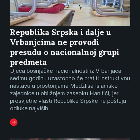
Republika Srpska i dalje u
Vrbanjcima ne provodi
presudu o nacionalnoj grupi
predmeta
Djeca bošnjačke nacionalnosti iz Vrbanjaca
sedmu godinu uzastopno će pratiti instruktivnu
nastavu u prostorijama Medžlisa Islamske
zajednice u obližnjem zaseoku Hanifići, jer
prosvjetne vlasti Republike Srpske ne poštuju
odluke najviših...