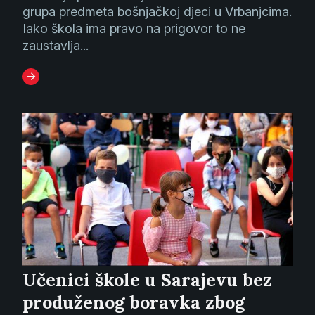
grupa predmeta bošnjačkoj djeci u Vrbanjcima.
Iako škola ima pravo na prigovor to ne
zaustavlja...
Učenici škole u Sarajevu bez
produženog boravka zbog