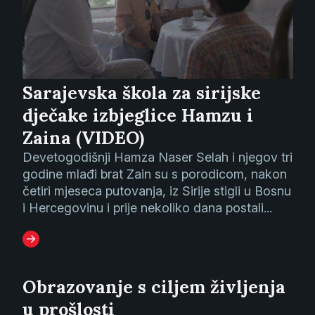
Sarajevska škola za sirijske
dječake izbjeglice Hamzu i
Zaina (VIDEO)
Devetogodišnji Hamza Naser Selah i njegov tri
godine mlađi brat Zain su s porodicom, nakon
četiri mjeseca putovanja, iz Sirije stigli u Bosnu
i Hercegovinu i prije nekoliko dana postali...
Obrazovanje s ciljem življenja
u prošlosti