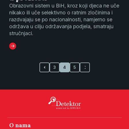
Obrazovni sistem u BiH, kroz koji djeca ne uče
nikako ili uče selektivno o ratnim zločinima i
razdvajaju se po nacionalnosti, namjerno se
održava u cilju održavanja podjela, smatraju
stručnjaci.
3
4
5
O nama