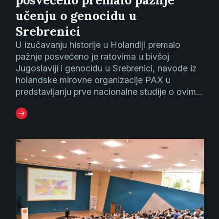
posvećeno premalo pažnje
učenju o genocidu u
Srebrenici
U izučavanju historije u Holandiji premalo
pažnje posvećeno je ratovima u bivšoj
Jugoslaviji i genocidu u Srebrenici, navode iz
holandske mirovne organizacije PAX u
predstavljanju prve nacionalne studije o ovim...