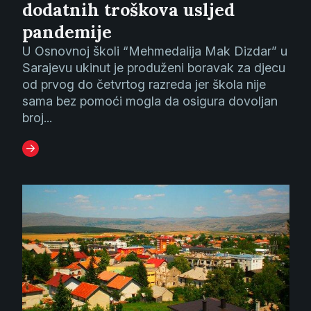
dodatnih troškova usljed
pandemije
U Osnovnoj školi “Mehmedalija Mak Dizdar” u
Sarajevu ukinut je produženi boravak za djecu
od prvog do četvrtog razreda jer škola nije
sama bez pomoći mogla da osigura dovoljan
broj...