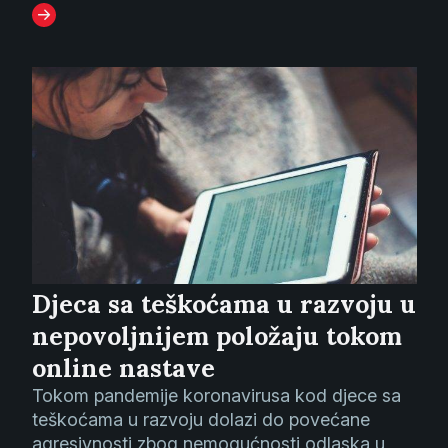
Djeca sa teškoćama u razvoju u
nepovoljnijem položaju tokom
online nastave
Tokom pandemije koronavirusa kod djece sa
teškoćama u razvoju dolazi do povećane
agresivnosti zbog nemogućnosti odlaska u