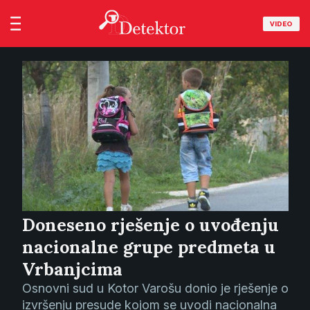
VIDEO
Doneseno rješenje o uvođenju
nacionalne grupe predmeta u
Vrbanjcima
Osnovni sud u Kotor Varošu donio je rješenje o
izvršenju presude kojom se uvodi nacionalna