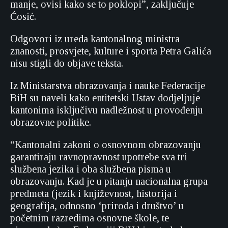
manje, ovisi kako se to poklopi”, zaključuje
Ćosić.
Odgovori iz ureda kantonalnog ministra
znanosti, prosvjete, kulture i sporta Petra Galića
nisu stigli do objave teksta.
Iz Ministarstva obrazovanja i nauke Federacije
BiH su naveli kako entitetski Ustav dodjeljuje
kantonima isključivu nadležnost u provođenju
obrazovne politike.
“Kantonalni zakoni o osnovnom obrazovanju
garantiraju ravnopravnost upotrebe sva tri
službena jezika i oba službena pisma u
obrazovanju. Kad je u pitanju nacionalna grupa
predmeta (jezik i književnost, historija i
geografija, odnosno ‘priroda i društvo’ u
početnim razredima osnovne škole, te