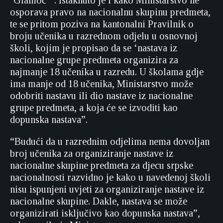
‘Glamoč’”. Istaknuto je i kako Ministarstvo ne
osporava pravo na nacionalnu skupinu predmeta,
te se pritom poziva na kantonalni Pravilnik o
broju učenika u razrednom odjelu u osnovnoj
školi, kojim je propisao da se ‘nastava iz
nacionalne grupe predmeta organizira za
najmanje 18 učenika u razredu. U školama gdje
ima manje od 18 učenika, Ministarstvo može
odobriti nastavu ili dio nastave iz nacionalne
grupe predmeta, a koja će se izvoditi kao
dopunska nastava”.
“Budući da u razrednim odjelima nema dovoljan
broj učenika za organiziranje nastave iz
nacionalne skupine predmeta za djecu srpske
nacionalnosti razvidno je kako u navedenoj školi
nisu ispunjeni uvjeti za organiziranje nastave iz
nacionalne skupine. Dakle, nastava se može
organizirati isključivo kao dopunska nastava”,