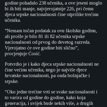
godine pohađalo 238 učenika, a ove jeseni moglo
bi ih biti manje, najvjerojatnije 226, pri čemu
djeca srpske nacionalnosti čine otprilike trećinu
učenika.
“Nemam točan podatak za ovu školsku godinu,
ali prošle je bilo 81 ili 82 učenika srpske
nacionalnosti od prvog do devetog razreda.
Vjerojatno će ove godine biti slično”,
procjenjuje Ćosić.
Potvrdio je i kako djeca srpske nacionalnosti ne
čine većinu učenika, nego je najviše djece
hrvatske nacionalnosti, pa onda bošnjačke i
srpske.
“Oko jedne trećine vrti se svake nacionalnosti i
to varira od godine do godine, kako koja
generacija, i uvijek bude nekih više, a drugih