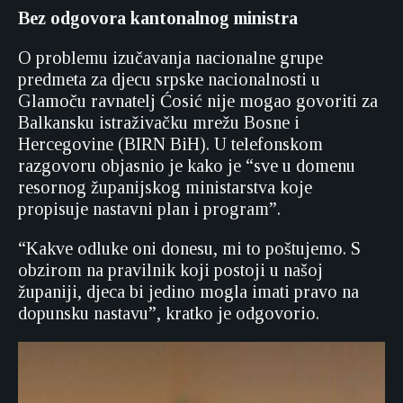
Bez odgovora kantonalnog ministra
O problemu izučavanja nacionalne grupe
predmeta za djecu srpske nacionalnosti u
Glamoču ravnatelj Ćosić nije mogao govoriti za
Balkansku istraživačku mrežu Bosne i
Hercegovine (BIRN BiH). U telefonskom
razgovoru objasnio je kako je “sve u domenu
resornog županijskog ministarstva koje
propisuje nastavni plan i program”.
“Kakve odluke oni donesu, mi to poštujemo. S
obzirom na pravilnik koji postoji u našoj
županiji, djeca bi jedino mogla imati pravo na
dopunsku nastavu”, kratko je odgovorio.