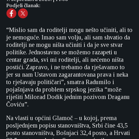
Podjeli članak:
“Mislio sam da roditelji mogu nešto učiniti, ali to
je nemoguće. Imao sam volju, ali sam shvatio da
roditelji ne mogu ništa učiniti i da je sve stvar
politike. Jednostavno se možemo razapeti u
centar grada, svi mi roditelji, ali nećemo ništa
postići. Zapravo, i ne trebamo da rješavamo to
jer su nam Ustavom zagarantovana prava i neka
to rješavaju političari”, smatra Radumilo i
pojašnjava da problem srpskog jezika “može
riješiti Milorad Dodik jednim pozivom Draganu
Čoviću”.
Na vlasti u općini Glamoč – u kojoj, prema
posljednjem popisu stanovništva, Srbi čine 43,5
posto stanovništva, Bošnjaci 32,4 posto, a Hrvati