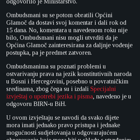
odgovorilo je Ministarstvo.
Ombudsmani su se potom obratili Općini
Glamoč da dostavi svoj komentar i dali rok od
15 dana. No, komentara u navedenom roku nije
bilo, Ombudsmani nisu mogli utvrditi da je
Općina Glamoč zainteresirana za daljnje vođenje
postupka, pa je predmet zatvoren.
Ombudsmanima su poznati problemi u
ostvarivanju prava na jezik konstitutivnih naroda
u Bosni i Hercegovini, posebno u povratničkim
sredinama, zbog čega su i izdali
Specijalni
izvještaj o upotrebi jezika i pisma
, navedeno je u
odgovoru BIRN-u BiH.
U ovom izvještaju se navodi da svako dijete
mora imati jednako pravo pristupa i jednake
mogućnosti sudjelovanja u odgovarajućem