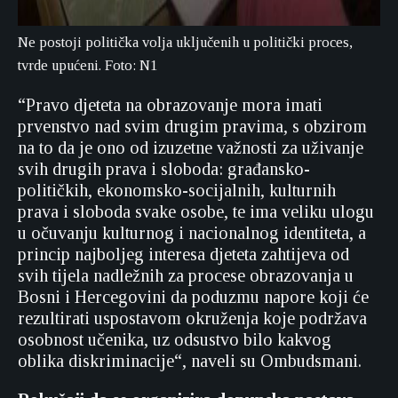
Ne postoji politička volja uključenih u politički proces,
tvrde upućeni. Foto: N1
“Pravo djeteta na obrazovanje mora imati
prvenstvo nad svim drugim pravima, s obzirom
na to da je ono od izuzetne važnosti za uživanje
svih drugih prava i sloboda: građansko-
političkih, ekonomsko-socijalnih, kulturnih
prava i sloboda svake osobe, te ima veliku ulogu
u očuvanju kulturnog i nacionalnog identiteta, a
princip najboljeg interesa djeteta zahtijeva od
svih tijela nadležnih za procese obrazovanja u
Bosni i Hercegovini da poduzmu napore koji će
rezultirati uspostavom okruženja koje podržava
osobnost učenika, uz odsustvo bilo kakvog
oblika diskriminacije“, naveli su Ombudsmani.