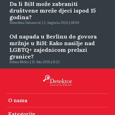
Da li BiH može zabraniti
društvene mreže djeci ispod 15
godina?
Elmedina Šabanović | 2. Augusta 2026 | 08:00
Od napada u Berlinu do govora
mržnje u BiH: Kako nasilje nad
LGBTQ+ zajednicom prelazi
granice?
Selma Melez | 31. Jula 2026 | 11:23
O nama
Kategorije