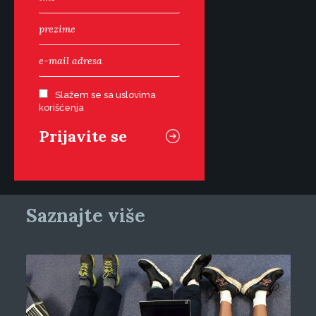
Slažem se sa uslovima
korišćenja
Saznajte više