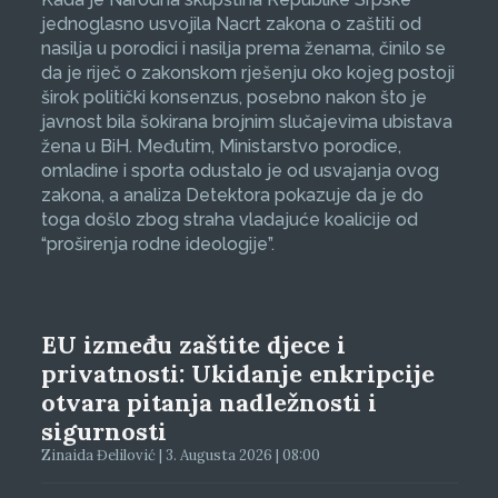
jednoglasno usvojila Nacrt zakona o zaštiti od
nasilja u porodici i nasilja prema ženama, činilo se
da je riječ o zakonskom rješenju oko kojeg postoji
širok politički konsenzus, posebno nakon što je
javnost bila šokirana brojnim slučajevima ubistava
žena u BiH. Međutim, Ministarstvo porodice,
omladine i sporta odustalo je od usvajanja ovog
zakona, a analiza Detektora pokazuje da je do
toga došlo zbog straha vladajuće koalicije od
“proširenja rodne ideologije”.
EU između zaštite djece i
privatnosti: Ukidanje enkripcije
otvara pitanja nadležnosti i
sigurnosti
Zinaida Đelilović | 3. Augusta 2026 | 08:00