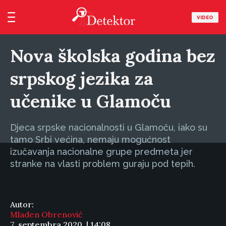
VIDEO
Nova školska godina bez
srpskog jezika za
učenike u Glamoču
Djeca srpske nacionalnosti u Glamoču, iako su
tamo Srbi većina, nemaju mogućnost
izučavanja nacionalne grupe predmeta jer
stranke na vlasti problem guraju pod tepih.
Autor:
Mladen Obrenović
7. septembra 2020. | 14:08