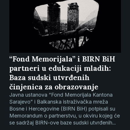
“Fond Memorijala” i BIRN BiH
partneri u edukaciji mladih:
Baza sudski utvrđenih
činjenica za obrazovanje
Javna ustanova “Fond Memorijala Kantona
Sarajevo” i Balkanska istraživačka mreža
Bosne i Hercegovine (BIRN BiH) potpisali su
Memorandum o partnerstvu, u okviru kojeg će
se sadržaj BIRN-ove baze sudski utvrđenih...