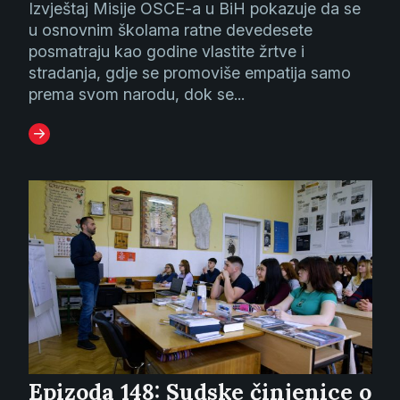
Izvještaj Misije OSCE-a u BiH pokazuje da se
u osnovnim školama ratne devedesete
posmatraju kao godine vlastite žrtve i
stradanja, gdje se promoviše empatija samo
prema svom narodu, dok se...
Epizoda 148: Sudske činjenice o