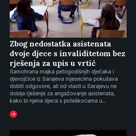
Zbog nedostatka asistenata
dvoje djece s invaliditetom bez
rješenja za upis u vrtić
Samohrana majka petogodišnjih dječaka i
djevojčice iz Sarajeva mjesecima pokušava
dobiti odgovore, ali od vlasti u Sarajevu ne
dobija rješenje za angažovanje asistenata,
kako bi njena djeca s poteškoćama u...