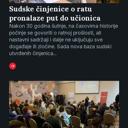
Sudske činjenice o ratu
pronalaze put do učionica
Nakon 30 godina šutnje, na časovima historije
počinje se govoriti o ratnoj prošlosti, ali
nastavni sadržaji i dalje ne uključuju sve
događaje ili zločine. Sada nova baza sudski
utvrđenih činjenica...