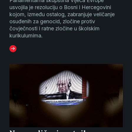
Parlamentarna skupština Vijeća Evrope
usvojila je rezoluciju o Bosni i Hercegovini
kojom, između ostalog, zabranjuje veličanje
osuđenih za genocid, zločine protiv
čovječnosti i ratne zločine u školskim
kurikulumima.