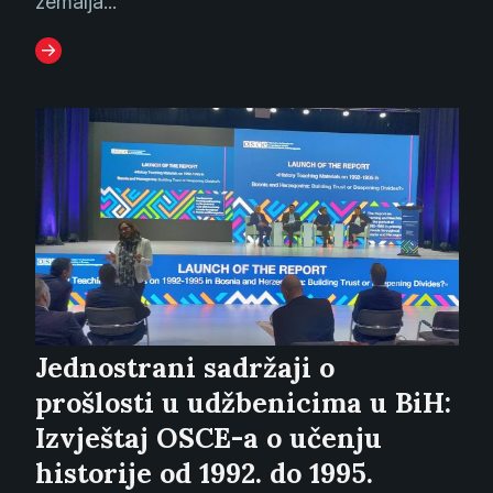
zemalja...
Jednostrani sadržaji o
prošlosti u udžbenicima u BiH:
Izvještaj OSCE-a o učenju
historije od 1992. do 1995.