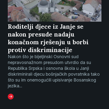
Roditelji djece iz Janje se
nakon presude nadaju
konačnom rješenju u borbi
protiv diskriminacije
Nakon što je bijeljinski Osnovni sud
nepravosnažnom presudom utvrdio da su
Republika Srpska i osnovna škola u Janji
diskriminirali djecu bošnjačkih povratnika tako
što su im onemogućili upisivanje Bosanskog
jezika...