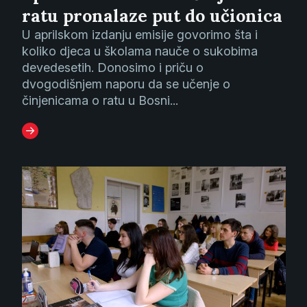
ratu pronalaze put do učionica
U aprilskom izdanju emisije govorimo šta i
koliko djeca u školama nauče o sukobima
devedesetih. Donosimo i priču o
dvogodišnjem naporu da se učenje o
činjenicama o ratu u Bosni...