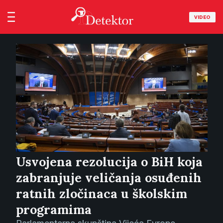
VIDEO
Usvojena rezolucija o BiH koja
zabranjuje veličanja osuđenih
ratnih zločinaca u školskim
programima