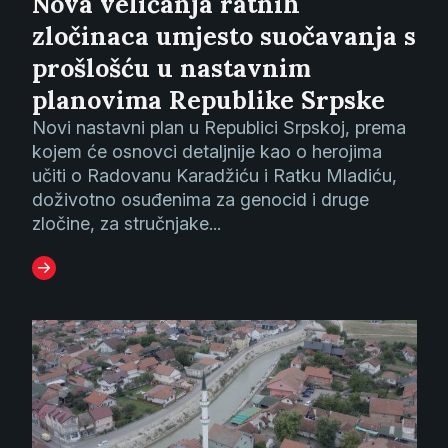
Nova veličanja ratnih
zločinaca umjesto suočavanja s
prošlošću u nastavnim
planovima Republike Srpske
Novi nastavni plan u Republici Srpskoj, prema
kojem će osnovci detaljnije kao o herojima
učiti o Radovanu Karadžiću i Ratku Mladiću,
doživotno osuđenima za genocid i druge
zločine, za stručnjake...