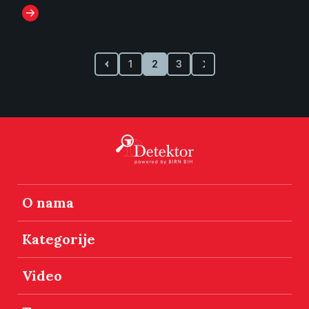
1
2
3
O nama
Kategorije
Video