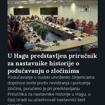
U Hagu predstavljen priručnik
za nastavnike historije o
podučavanju o zločinima
Podučavanje o sudski utvrđenim činjenicama
doprinosi borbi protiv revidiranja i poricanja
zločina, poručeno je pri predstavljanju
Priručnika za nastavnike historije u Hagu, u
čijoj izradi su učestvovali nastavnici šest