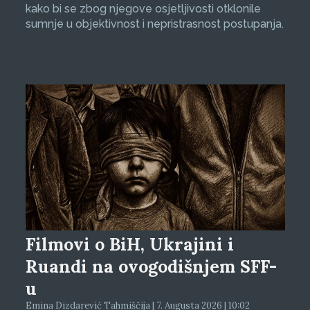
kako bi se zbog njegove osjetljivosti otklonile
sumnje u objektivnost i nepristrasnost postupanja.
Filmovi o BiH, Ukrajini i
Ruandi na ovogodišnjem SFF-
u
Emina Dizdarević Tahmiščija | 7. Augusta 2026 | 10:02