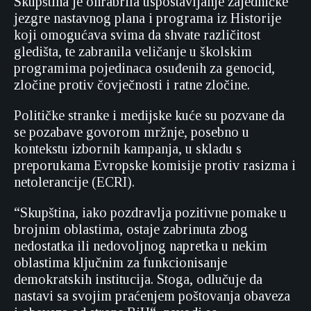
Skupština je ohrabrila uspostavljanje zajedničke
jezgre nastavnog plana i programa iz Historije
koji omogućava svima da shvate različitost
gledišta, te zabranila veličanje u školskim
programima pojedinaca osuđenih za genocid,
zločine protiv čovječnosti i ratne zločine.
Političke stranke i medijske kuće su pozvane da
se pozabave govorom mržnje, posebno u
kontekstu izbornih kampanja, u skladu s
preporukama Evropske komisije protiv rasizma i
netolerancije (ECRI).
“Skupština, iako pozdravlja pozitivne pomake u
brojnim oblastima, ostaje zabrinuta zbog
nedostatka ili nedovoljnog napretka u nekim
oblastima ključnim za funkcionisanje
demokratskih institucija. Stoga, odlučuje da
nastavi sa svojim praćenjem poštovanja obaveza