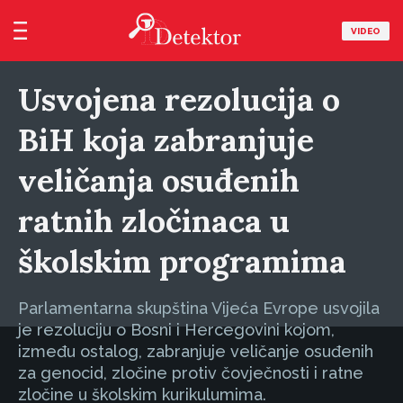
VIDEO
Usvojena rezolucija o
BiH koja zabranjuje
veličanja osuđenih
ratnih zločinaca u
školskim programima
Parlamentarna skupština Vijeća Evrope usvojila
je rezoluciju o Bosni i Hercegovini kojom,
između ostalog, zabranjuje veličanje osuđenih
za genocid, zločine protiv čovječnosti i ratne
zločine u školskim kurikulumima.