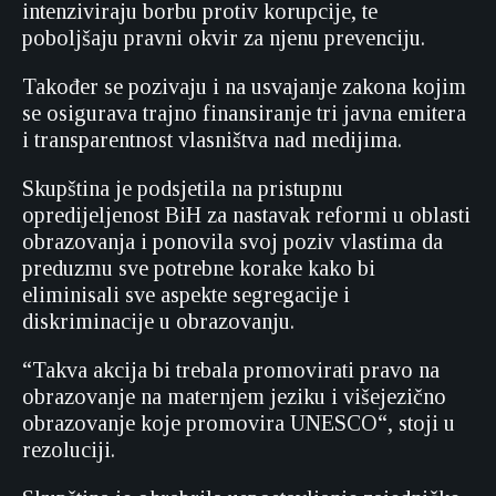
intenziviraju borbu protiv korupcije, te
poboljšaju pravni okvir za njenu prevenciju.
Također se pozivaju i na usvajanje zakona kojim
se osigurava trajno finansiranje tri javna emitera
i transparentnost vlasništva nad medijima.
Skupština je podsjetila na pristupnu
opredijeljenost BiH za nastavak reformi u oblasti
obrazovanja i ponovila svoj poziv vlastima da
preduzmu sve potrebne korake kako bi
eliminisali sve aspekte segregacije i
diskriminacije u obrazovanju.
“Takva akcija bi trebala promovirati pravo na
obrazovanje na maternjem jeziku i višejezično
obrazovanje koje promovira UNESCO“, stoji u
rezoluciji.