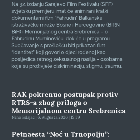
Na 32. izdanju Sarajevo Film Festivalu (SFF)
svjetsku premijeru imat će animirani kratki
dokumentarni film “Fahrudin” Balkanske
istraživačke mreže Bosne i Hercegovine (BIRN
BiH) i Memorijalnog centra Srebrenica – o
Fahrudinu Muminoviću, dok će u programu
Suočavanje s prošlošću biti prikazan film
“Identitet” koji govori o djeci rođenoj kao
posljedica ratnog seksualnog nasilja - osobama
koje su proživjele diskriminaciju, stigmu, traumu.
RAK pokrenuo postupak protiv
RTRS-a zbog priloga o
Memorijalnom centru Srebrenica
Nino Bilajac | 6. Augusta 2026 | 15:39
Petnaesta “Noć u Trnopolju”: