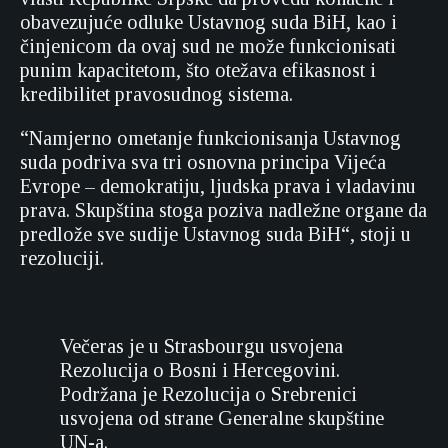
obavezujuće odluke Ustavnog suda BiH, kao i
činjenicom da ovaj sud ne može funkcionisati
punim kapacitetom, što otežava efikasnost i
kredibilitet pravosudnog sistema.
“Namjerno ometanje funkcionisanja Ustavnog
suda podriva sva tri osnovna principa Vijeća
Evrope – demokratiju, ljudska prava i vladavinu
prava. Skupština stoga poziva nadležne organe da
predlože sve sudije Ustavnog suda BiH“, stoji u
rezoluciji.
Večeras je u Strasbourgu usvojena
Rezolucija o Bosni i Hercegovini.
Podržana je Rezolucija o Srebrenici
usvojena od strane Generalne skupštine
UN-a.