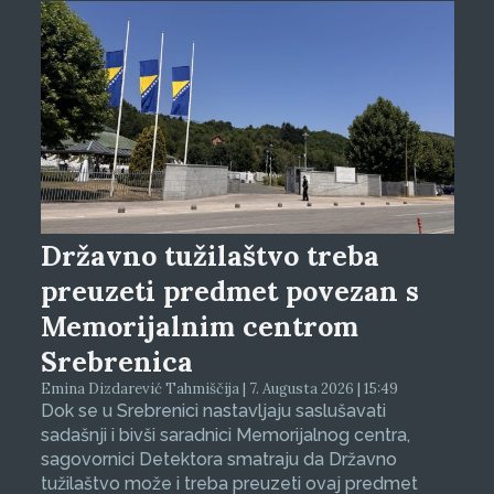
Državno tužilaštvo treba
preuzeti predmet povezan s
Memorijalnim centrom
Srebrenica
Emina Dizdarević Tahmiščija | 7. Augusta 2026 | 15:49
Dok se u Srebrenici nastavljaju saslušavati
sadašnji i bivši saradnici Memorijalnog centra,
sagovornici Detektora smatraju da Državno
tužilaštvo može i treba preuzeti ovaj predmet