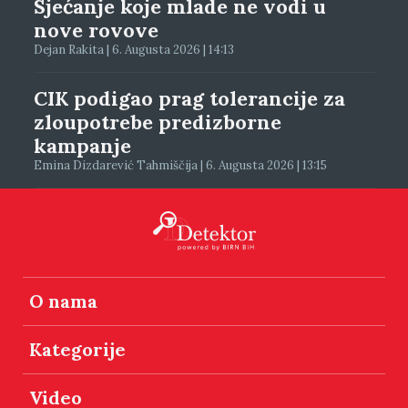
Sjećanje koje mlade ne vodi u
nove rovove
Dejan Rakita | 6. Augusta 2026 | 14:13
CIK podigao prag tolerancije za
zloupotrebe predizborne
kampanje
Emina Dizdarević Tahmiščija | 6. Augusta 2026 | 13:15
O nama
Kategorije
Video