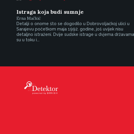
Istraga koja budi sumnje
Erna Mačkić
Detalji o onome što se dogodilo u Dobrovoljačkoj ulici u
Sarajevu početkom maja 1992. godine, još uvijek nisu
detaljno istraženi. Dvije sudske istrage u dvjema državam
su u toku i...