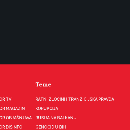
Teme
OR TV
RATNI ZLOČINI I TRANZICIJSKA PRAVDA
OR MAGAZIN
KORUPCIJA
OR OBJAŠNJAVA
RUSIJA NA BALKANU
OR DISINFO
GENOCID U BIH