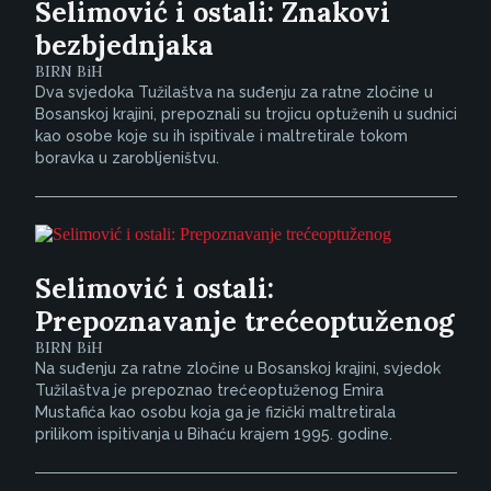
Selimović i ostali: Znakovi
bezbjednjaka
BIRN BiH
Dva svjedoka Tužilaštva na suđenju za ratne zločine u
Bosanskoj krajini, prepoznali su trojicu optuženih u sudnici
kao osobe koje su ih ispitivale i maltretirale tokom
boravka u zarobljeništvu.
Selimović i ostali:
Prepoznavanje trećeoptuženog
BIRN BiH
Na suđenju za ratne zločine u Bosanskoj krajini, svjedok
Tužilaštva je prepoznao trećeoptuženog Emira
Mustafića kao osobu koja ga je fizički maltretirala
prilikom ispitivanja u Bihaću krajem 1995. godine.