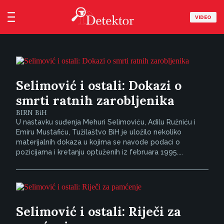
VIDEO
Selimović i ostali: Dokazi o
smrti ratnih zarobljenika
BIRN BiH
U nastavku suđenja Mehuri Selimoviću, Adilu Ružniću i
Emiru Mustafiću, Tužilaštvo BiH je uložilo nekoliko
materijalnih dokaza u kojima se navode podaci o
pozicijama i kretanju optuženih iz februara 1995....
Selimović i ostali: Riječi za