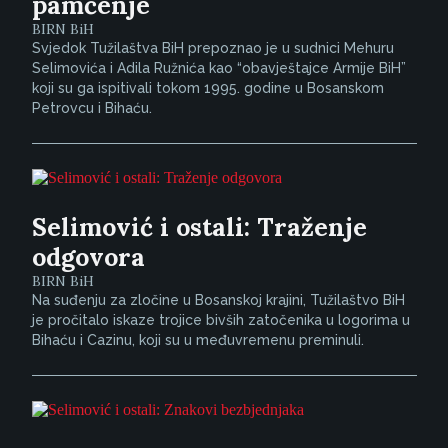
pamćenje
BIRN BiH
Svjedok Tužilaštva BiH prepoznao je u sudnici Mehuru
Selimovića i Adila Ružnića kao “obavještajce Armije BiH”
koji su ga ispitivali tokom 1995. godine u Bosanskom
Petrovcu i Bihaću.
Selimović i ostali: Traženje
odgovora
BIRN BiH
Na suđenju za zločine u Bosanskoj krajini, Tužilaštvo BiH
je pročitalo iskaze trojice bivših zatočenika u logorima u
Bihaću i Cazinu, koji su u međuvremenu preminuli.