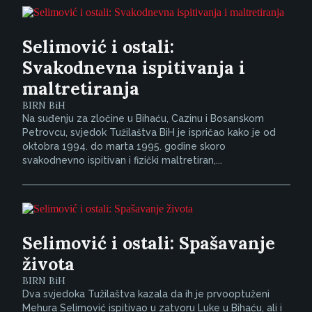
Selimović i ostali:
Svakodnevna ispitivanja i
maltretiranja
BIRN BiH
Na suđenju za zločine u Bihaću, Cazinu i Bosanskom
Petrovcu, svjedok Tužilaštva BiH je ispričao kako je od
oktobra 1994. do marta 1995. godine skoro
svakodnevno ispitivan i fizički maltretiran,...
Selimović i ostali: Spašavanje
života
BIRN BiH
Dva svjedoka Tužilaštva kazala da ih je prvooptuženi
Mehura Selimović ispitivao u zatvoru Luke u Bihaću, ali i