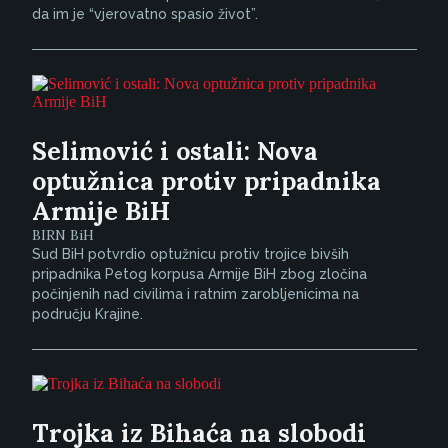
da im je “vjerovatno spasio život”.
Selimović i ostali: Nova
optužnica protiv pripadnika
Armije BiH
BIRN BiH
Sud BiH potvrdio optužnicu protiv trojice bivših
pripadnika Petog korpusa Armije BiH zbog zločina
počinjenih nad civilima i ratnim zarobljenicima na
području Krajine.
Trojka iz Bihaća na slobodi