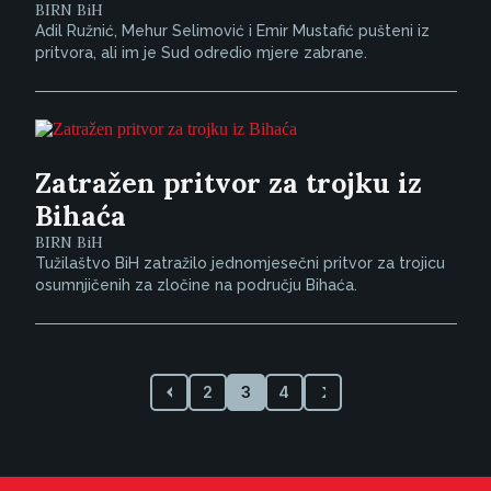
BIRN BiH
Adil Ružnić, Mehur Selimović i Emir Mustafić pušteni iz
pritvora, ali im je Sud odredio mjere zabrane.
Zatražen pritvor za trojku iz
Bihaća
BIRN BiH
Tužilaštvo BiH zatražilo jednomjesečni pritvor za trojicu
osumnjičenih za zločine na području Bihaća.
2
3
4