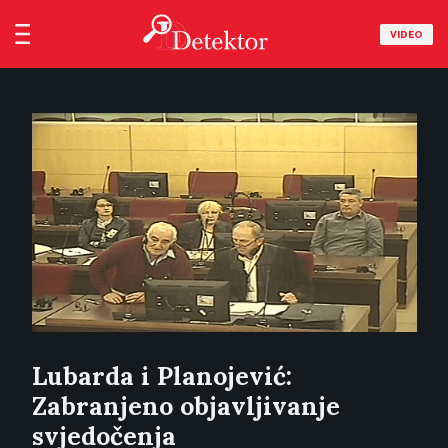
VIDEO
Lubarda i Planojević:
Zabranjeno objavljivanje
svjedočenja