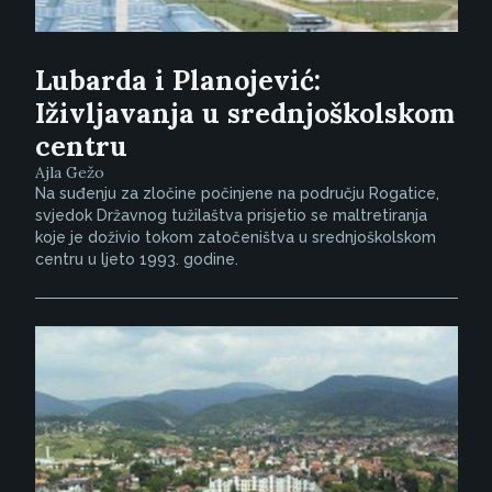
Lubarda i Planojević:
Iživljavanja u srednjoškolskom
centru
Ajla Gežo
Na suđenju za zločine počinjene na području Rogatice,
svjedok Državnog tužilaštva prisjetio se maltretiranja
koje je doživio tokom zatočeništva u srednjoškolskom
centru u ljeto 1993. godine.