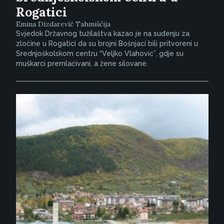
Rogatici
Emina Dizdarević Tahmiščija
Svjedok Državnog tužilaštva kazao je na suđenju za
zločine u Rogatici da su brojni Bošnjaci bili pritvoreni u
Srednjoškolskom centru “Veljko Vlahović”, gdje su
muškarci premlaćivani, a žene silovane.