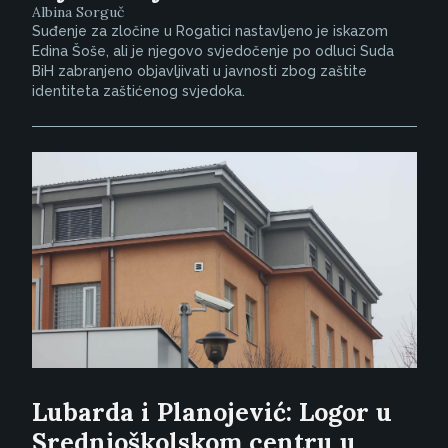
Albina Sorguč
Suđenje za zločine u Rogatici nastavljeno je iskazom
Edina Šoše, ali je njegovo svjedočenje po odluci Suda
BiH zabranjeno objavljivati u javnosti zbog zaštite
identiteta zaštićenog svjedoka.
Lubarda i Planojević: Logor u
Srednjoškolskom centru u