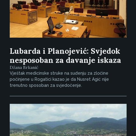
Lubarda i Planojević: Svjedok
nesposoban za davanje iskaza
Džana Brkanić
Vještak medicinske struke na suđenju za zločine
počinjene u Rogatici kazao je da Nusret Agić nije
trenutno sposoban za svjedočenje.