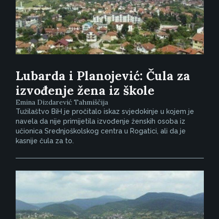
Lubarda i Planojević: Čula za
izvođenje žena iz škole
Emina Dizdarević Tahmiščija
Tužilaštvo BiH je pročitalo iskaz svjedokinje u kojem je
navela da nije primijetila izvođenje ženskih osoba iz
učionica Srednjoškolskog centra u Rogatici, ali da je
kasnije čula za to.