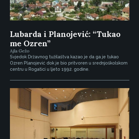
Lubarda i Planojević: “Tukao
me Ozren”
Ajla Gežo
Svjedok Državnog tužilaštva kazao je da ga je tukao
Ozren Planojević dok je bio pritvoren u srednjoškolskom
centru u Rogatici u ljeto 1992. godine.