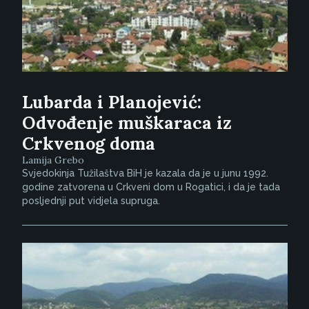
Lubarda i Planojević:
Odvođenje muškaraca iz
Crkvenog doma
Lamija Grebo
Svjedokinja Tužilaštva BiH je kazala da je u junu 1992.
godine zatvorena u Crkveni dom u Rogatici, i da je tada
posljednji put vidjela supruga.