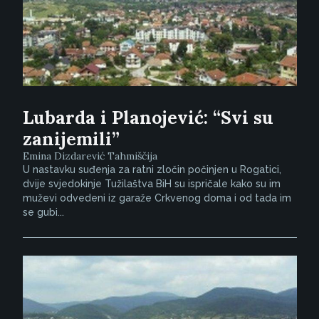
Lubarda i Planojević: “Svi su
zanijemili”
Emina Dizdarević Tahmiščija
U nastavku suđenja za ratni zločin počinjen u Rogatici,
dvije svjedokinje Tužilaštva BiH su ispričale kako su im
muževi odvedeni iz garaže Crkvenog doma i od tada im
se gubi...