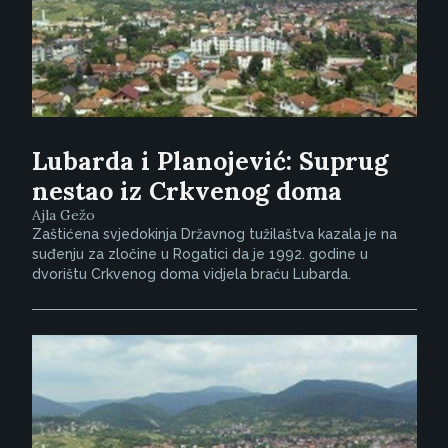
Lubarda i Planojević: Suprug
nestao iz Crkvenog doma
Ajla Gežo
Zaštićena svjedokinja Državnog tužilaštva kazala je na
suđenju za zločine u Rogatici da je 1992. godine u
dvorištu Crkvenog doma vidjela braću Lubarda.