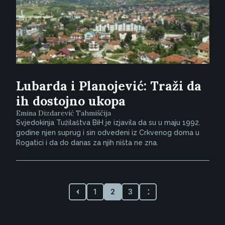
Lubarda i Planojević: Traži da
ih dostojno ukopa
Emina Dizdarević Tahmiščija
Svjedokinja Tužilaštva BiH je izjavila da su u maju 1992.
godine njen suprug i sin odvedeni iz Crkvenog doma u
Rogatici i da do danas za njih ništa ne zna.
1
2
3