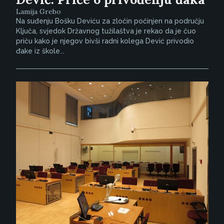
Lamija Grebo
Na suđenju Bošku Deviću za zločin počinjen na području
Ključa, svjedok Državnog tužilaštva je rekao da je čuo
priču kako je njegov bivši radni kolega Dević privodio
đake iz škole...