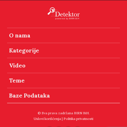
O nama
Kategorije
Video
Teme
Baze Podataka
© Sva prava zadržana BIRN BiH.
Uslovi korišćenja
|
Politika privatnosti