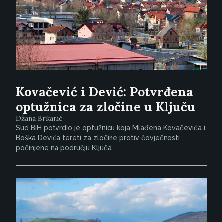
Kovačević i Dević: Potvrđena
optužnica za zločine u Ključu
Džana Brkanić
Sud BiH potvrdio je optužnicu koja Mlađena Kovačevića i
Boška Devića tereti za zločine protiv čovječnosti
počinjene na području Ključa.