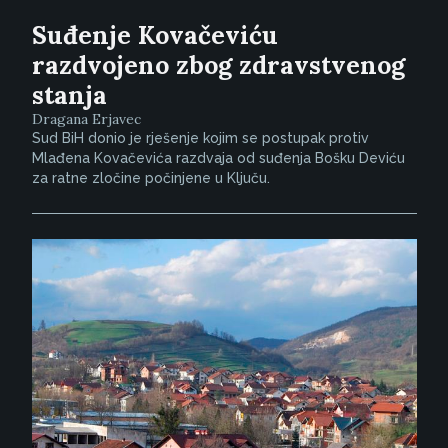
Suđenje Kovačeviću
razdvojeno zbog zdravstvenog
stanja
Dragana Erjavec
Sud BiH donio je rješenje kojim se postupak protiv
Mlađena Kovačevića razdvaja od suđenja Bošku Deviću
za ratne zločine počinjene u Ključu.