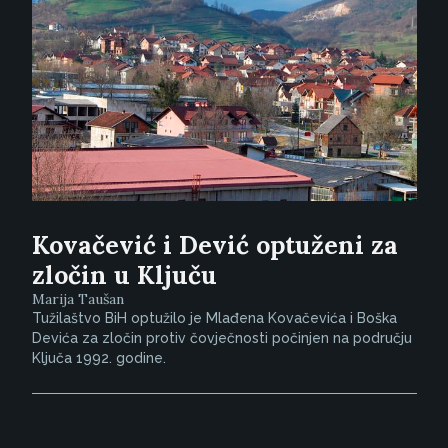
Kovačević i Dević optuženi za
zločin u Ključu
Marija Taušan
Tužilaštvo BiH optužilo je Mlađena Kovačevića i Boška
Devića za zločin protiv čovječnosti počinjen na području
Ključa 1992. godine.