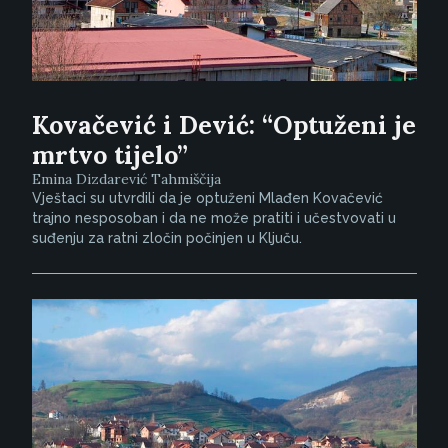
Kovačević i Dević: “Optuženi je
mrtvo tijelo”
Emina Dizdarević Tahmiščija
Vještaci su utvrdili da je optuženi Mlađen Kovačević
trajno nesposoban i da ne može pratiti i učestvovati u
suđenju za ratni zločin počinjen u Ključu.