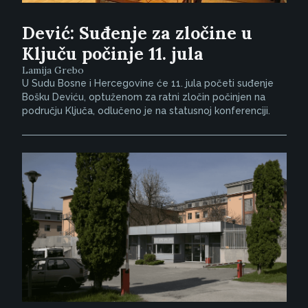
Dević: Suđenje za zločine u
Ključu počinje 11. jula
Lamija Grebo
U Sudu Bosne i Hercegovine će 11. jula početi suđenje
Bošku Deviću, optuženom za ratni zločin počinjen na
području Ključa, odlučeno je na statusnoj konferenciji.