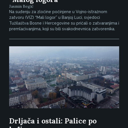
Jasmin Begić
Na suđenju za zločine počinjene u Vojno-istražnom
zatvoru (VIZ) “Mali logor” u Banjoj Luci, svjedoci
Tužilaštva Bosne i Hercegovine su pričali o zatvaranjima i
premlaćivanjima, koji su bili svakodnevnica zatvorenika.
Drljača i ostali: Palice po