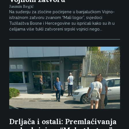
Jasmin Begić
Na suđenju za zločine počinjene u banjalučkom Vojno-
istražnom zatvoru zvanom “Mali logor”, svjedoci
Tužilaštva Bosne i Hercegovine su ispričali kako su ih u
ćelijama više tukli zatvoreni srpski vojnici nego...
Drljača i ostali: Premlaćivanja