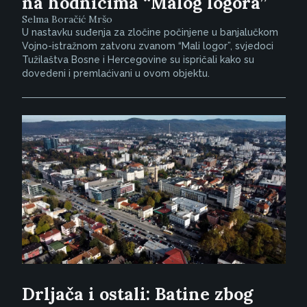
na hodnicima “Malog logora”
Selma Boračić Mršo
U nastavku suđenja za zločine počinjene u banjalučkom
Vojno-istražnom zatvoru zvanom “Mali logor”, svjedoci
Tužilaštva Bosne i Hercegovine su ispričali kako su
dovedeni i premlaćivani u ovom objektu.
Drljača i ostali: Batine zbog