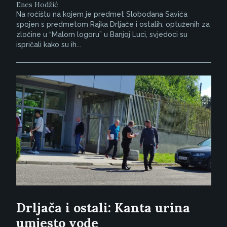
Enes Hodžić
Na ročištu na kojem je predmet Slobodana Savića
spojen s predmetom Rajka Drljače i ostalih, optuženih za
zločine u “Malom logoru” u Banjoj Luci, svjedoci su
ispričali kako su ih...
Drljača i ostali: Kanta urina
umjesto vode