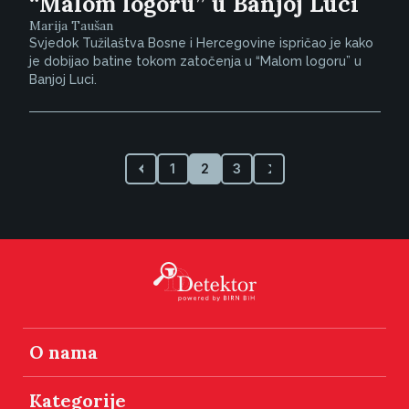
“Malom logoru” u Banjoj Luci
Marija Taušan
Svjedok Tužilaštva Bosne i Hercegovine ispričao je kako
je dobijao batine tokom zatočenja u “Malom logoru” u
Banjoj Luci.
1
2
3
O nama
Kategorije