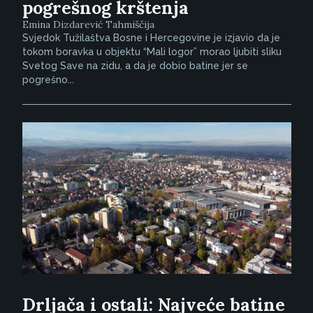
pogrešnog krštenja
Emina Dizdarević Tahmiščija
Svjedok Tužilaštva Bosne i Hercegovine je izjavio da je
tokom boravka u objektu “Mali logor” morao ljubiti sliku
Svetog Save na zidu, a da je dobio batine jer se
pogrešno...
Drljača i ostali: Najveće batine