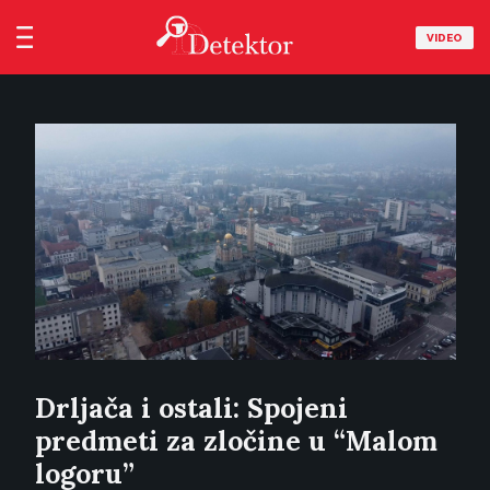
VIDEO
Drljača i ostali: Spojeni
predmeti za zločine u “Malom
logoru”