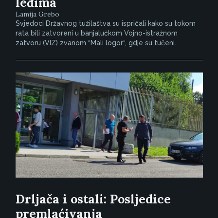
leđima
Lamija Grebo
Svjedoci Državnog tužilaštva su ispričali kako su tokom
rata bili zatvoreni u banjalučkom Vojno-istražnom
zatvoru (VIZ) zvanom “Mali logor“, gdje su tučeni.
Drljača i ostali: Posljedice
premlaćivanja