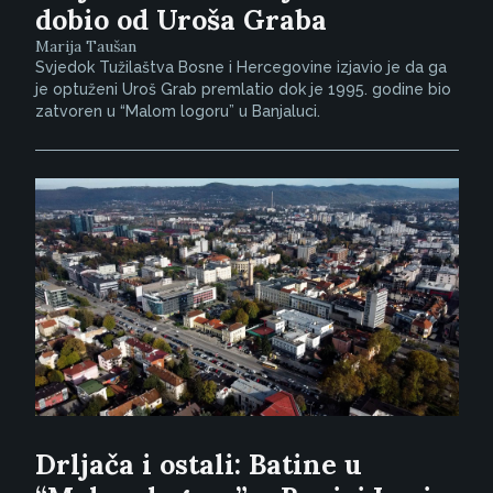
dobio od Uroša Graba
Marija Taušan
Svjedok Tužilaštva Bosne i Hercegovine izjavio je da ga
je optuženi Uroš Grab premlatio dok je 1995. godine bio
zatvoren u “Malom logoru” u Banjaluci.
Drljača i ostali: Batine u