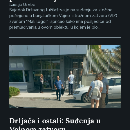
Lamija Grebo
Svjedok Državnog tužilaštva je na suđenju za zločine
počinjene u banjalučkom Vojno-istražnom zatvoru (VIZ)
zvanom “Mali logor” ispričao kako ima posljedice od
premlaćivanja u ovom objektu, u kojem je bio...
Drljača i ostali: Suđenja u
Vojnom zatvoru