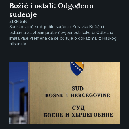
Božić i ostali: Odgođeno
suđenje
BIRN BiH
Sudsko vijeće odgodilo suđenje Zdravku Božiću i
ostalima za zločin protiv čovječnosti kako bi Odbrana
imala više vremena da se očituje o dokazima iz Haškog
tribunala.