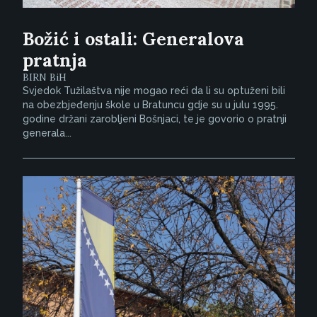
Božić i ostali: Generalova
pratnja
BIRN BiH
Svjedok Tužilaštva nije mogao reći da li su optuženi bili
na obezbjeđenju škole u Bratuncu gdje su u julu 1995.
godine držani zarobljeni Bošnjaci, te je govorio o pratnji
generala...