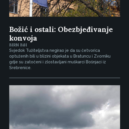
Božić i ostali: Obezbjeđivanje
konvoja
BIRN BiH
Svjedok Tužiteljstva negirao je da su četvorica
optuženih bili u blizini objekata u Bratuncu i Zvorniku
gdje su zatočeni i zlostavljani muškarci Bošnjaci iz
Srebrenice.