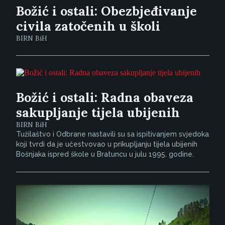
Božić i ostali: Obezbjeđivanje
civila zatočenih u školi
BIRN BiH
Božić i ostali: Radna obaveza
sakupljanje tijela ubijenih
BIRN BiH
Tužilaštvo i Odbrane nastavili su sa ispitivanjem svjedoka
koji tvrdi da je učestvovao u prikupljanju tijela ubijenih
Bošnjaka ispred škole u Bratuncu u julu 1995. godine.