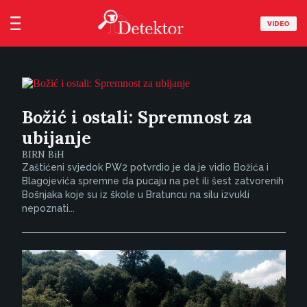
VIDEO
Božić i ostali: Spremnost za
ubijanje
BIRN BiH
Zaštićeni svjedok PW2 potvrdio je da je vidio Božića i
Blagojevića spremne da pucaju na pet ili šest zatvorenih
Bošnjaka koje su iz škole u Bratuncu na silu izvukli
nepoznati...