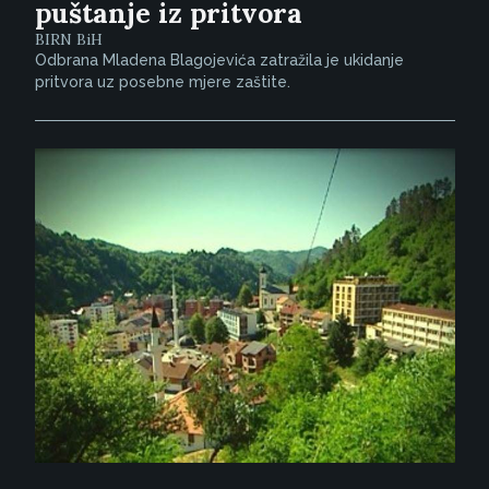
puštanje iz pritvora
BIRN BiH
Odbrana Mladena Blagojevića zatražila je ukidanje
pritvora uz posebne mjere zaštite.