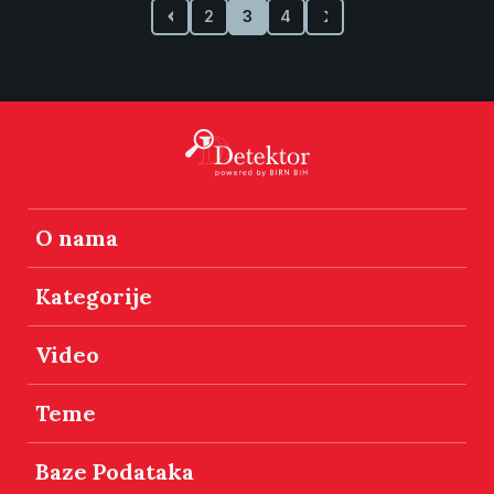
2
3
4
O nama
Kategorije
Video
Teme
Baze Podataka