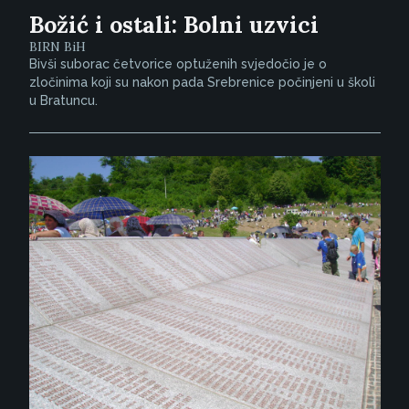
Božić i ostali: Bolni uzvici
BIRN BiH
Bivši suborac četvorice optuženih svjedočio je o
zločinima koji su nakon pada Srebrenice počinjeni u školi
u Bratuncu.