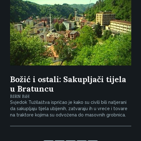
Božić i ostali: Sakupljači tijela
u Bratuncu
BIRN BiH
Svjedok Tužilaštva ispričao je kako su civili bili natjerani
da sakupljaju tijela ubijenih, zatvaraju ih u vreće i tovare
na traktore kojima su odvožena do masovnih grobnica.