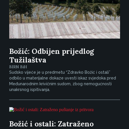
Božić: Odbijen prijedlog
Tužilaštva
BIRN BiH
Sudsko vijeće je u predmetu “Zdravko Božić i ostali”
odbilo u materijalne dokaze uvesti iskaz svjedoka pred
Međunarodnim krivičnim sudom, zbog nemogućnosti
unakrsnog ispitivanja.
Božić i ostali: Zatraženo