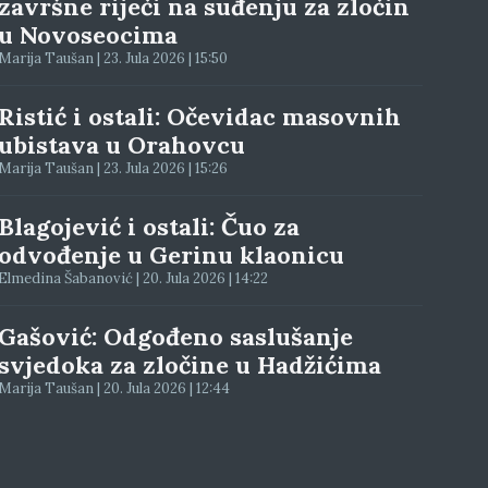
završne riječi na suđenju za zločin
u Novoseocima
Marija Taušan | 23. Jula 2026 | 15:50
Ristić i ostali: Očevidac masovnih
ubistava u Orahovcu
Marija Taušan | 23. Jula 2026 | 15:26
Blagojević i ostali: Čuo za
odvođenje u Gerinu klaonicu
Elmedina Šabanović | 20. Jula 2026 | 14:22
Gašović: Odgođeno saslušanje
svjedoka za zločine u Hadžićima
Marija Taušan | 20. Jula 2026 | 12:44