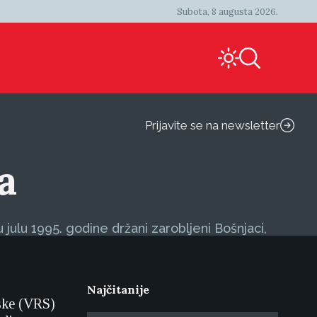
Subota, 8 augusta 2026.
Prijavite se na newsletter
a
 julu 1995. godine držani zarobljeni Bošnjaci,
Najčitanije
pske (VRS)