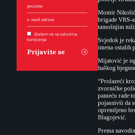
Momir Nikolić,
brigade VRS-a,
tamošnjim tuži
Slažem se sa uslovima
Svjedok je rek
korišćenja
imena ostalih p
Mijatović je is
haškog bjegunc
“Prolazeći kro
zvorničke polic
pameću rade to
pojasnivši da s
opremljeno br
Blagojević.
Prema navodima