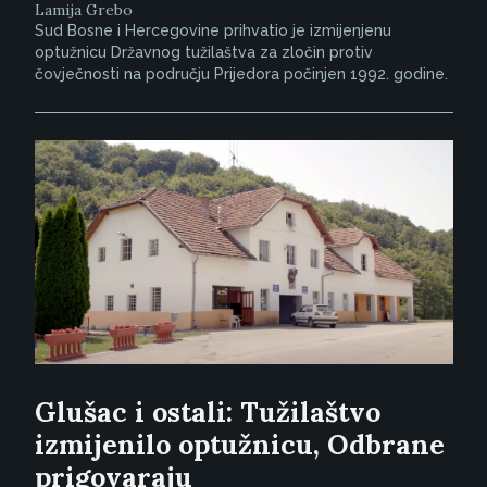
Lamija Grebo
Sud Bosne i Hercegovine prihvatio je izmijenjenu
optužnicu Državnog tužilaštva za zločin protiv
čovječnosti na području Prijedora počinjen 1992. godine.
Glušac i ostali: Tužilaštvo
izmijenilo optužnicu, Odbrane
prigovaraju