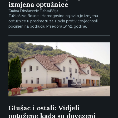
izmjena optužnice
Emina Dizdarević Tahmiščija
Tužilaštvo Bosne i Hercegovine najavilo je izmjenu
optužnice u predmetu za zločin protiv čovječnosti
počinjen na području Prijedora 1992. godine.
Glušac i ostali: Vidjeli
optužene kada su dovezeni