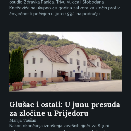
osudio Zdravka Panića, Trivu Vukića i Slobodana
Kneževića na ukupno 40 godina zatvora za zločin protiv
čovječnosti počinjen u ljeto 1992. na području...
Glušac i ostali: U junu presuda
za zločine u Prijedoru
Marija Taušan
Nakon okončanja iznošenja završnih riječi, za 8. juni