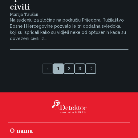
civili
Marija Taušan
Na suđenju za zločine na području Prijedora, Tužilaštvo
Bosne i Hercegovine pozvalo je tri dodatna svjedoka,
koji su ispričali kako su vidjeli neke od optuženih kada su
dovezeni civili iz...
1
2
3
O nama