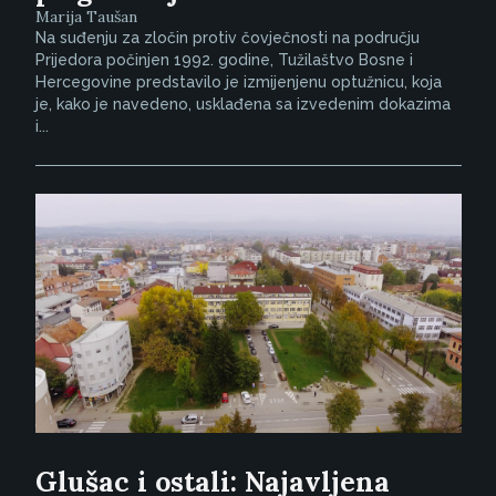
Marija Taušan
Na suđenju za zločin protiv čovječnosti na području
Prijedora počinjen 1992. godine, Tužilaštvo Bosne i
Hercegovine predstavilo je izmijenjenu optužnicu, koja
je, kako je navedeno, usklađena sa izvedenim dokazima
i...
Glušac i ostali: Najavljena