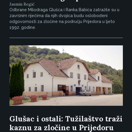
Jasmin Begić
Odbrane Milodraga Glušca i Ranka Babića zatražile su u
završnim riječima da njih dvojica budu oslobođeni
odgovornosti za zločine na području Prijedora u ljeto
1992. godine.
Glušac i ostali: Tužilaštvo traži
kaznu za zločine u Prijedoru