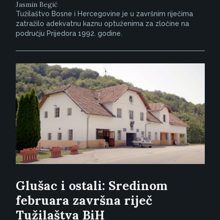
Jasmin Begić
Tužilaštvo Bosne i Hercegovine je u završnim riječima
zatražilo adekvatnu kaznu optuženima za zločine na
području Prijedora 1992. godine.
Glušac i ostali: Sredinom
februara završna riječ
Tužilaštva BiH