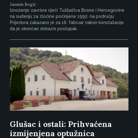
Jasmin Begić
Iznošenje završne riječi Tužilaštva Bosne i Hercegovine
na suđenju za zločine počinjene 1992. na području
Prijedora zakazano je za 16. fabruar nakon konstatacije
da je okončan dokazni postupak.
Glušac i ostali: Prihvaćena
izmijenjena optužnica