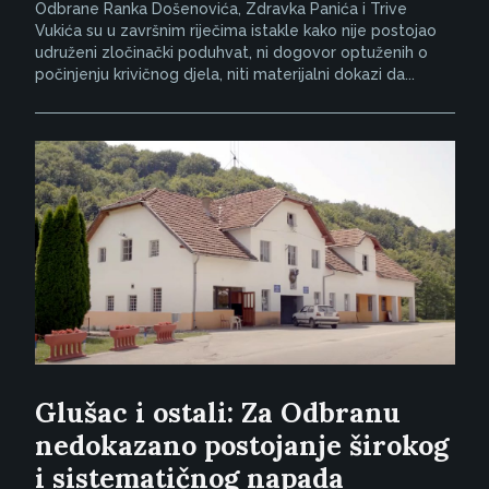
Odbrane Ranka Došenovića, Zdravka Panića i Trive
Vukića su u završnim riječima istakle kako nije postojao
udruženi zločinački poduhvat, ni dogovor optuženih o
počinjenju krivičnog djela, niti materijalni dokazi da...
Glušac i ostali: Za Odbranu
nedokazano postojanje širokog
i sistematičnog napada