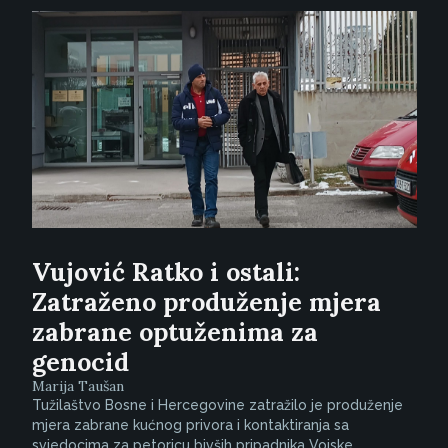
Vujović Ratko i ostali:
Zatraženo produženje mjera
zabrane optuženima za
genocid
Marija Taušan
Tužilaštvo Bosne i Hercegovine zatražilo je produženje
mjera zabrane kućnog privora i kontaktiranja sa
svjedocima za petoricu bivših pripadnika Vojske