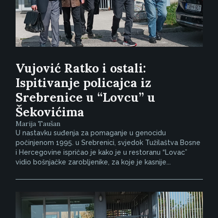
Vujović Ratko i ostali:
Ispitivanje policajca iz
Srebrenice u “Lovcu” u
Šekovićima
Marija Taušan
U nastavku suđenja za pomaganje u genocidu
počinjenom 1995. u Srebrenici, svjedok Tužilaštva Bosne
i Hercegovine ispričao je kako je u restoranu “Lovac”
vidio bošnjačke zarobljenike, za koje je kasnije...