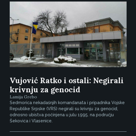
Vujović Ratko i ostali: Negirali
krivnju za genocid
Lamija Grebo
Sedmorica nekadašnjih komandanata i pripadnika Vojske
Republike Srpske (VRS) negirali su krivnju za genocid,
odnosno ubistva počinjena u julu 1995. na području
Šekovića i Vlasenice.