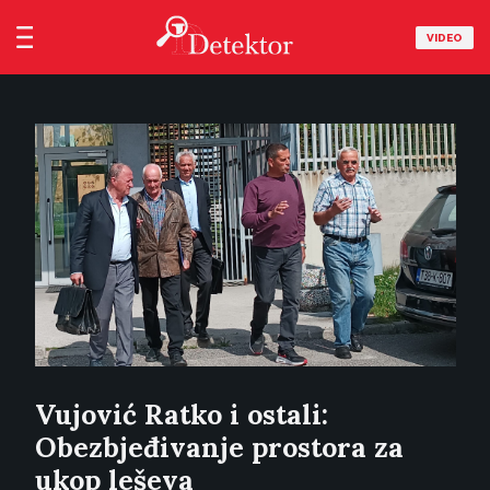
VIDEO
Vujović Ratko i ostali:
Obezbjeđivanje prostora za
ukop leševa