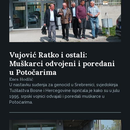
Vujović Ratko i ostali:
Muškarci odvojeni i poredani
u Potočarima
Enes Hodžić
U nastavku suđenja za genocid u Srebrenici, svjedokinja
Tužilaštva Bosne i Hercegovine ispričala je kako su u julu
1995. srpski vojnici odvajali i poredali muškarce u
Potočarima.