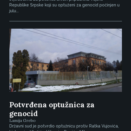
Republike Srpske koji su optuženi za genocid počinjen u
julu...
Potvrđena optužnica za
genocid
Lamija Grebo
Državni sud je potvrdio optužnicu protiv Ratka Vujovića,