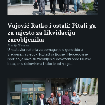
Vujović Ratko i ostali: Pitali ga
za mjesto za likvidaciju
zarobljenika
Marija Taušan
U nastavku suđenja za pomaganje u genocidu u
Srebrenici, svjedok Tužilaštva Bosne i Hercegovine
ispričao je kako su zarobljenici dovezeni pred Bišinski
bataljon u Šekovićima i kako je od njega...