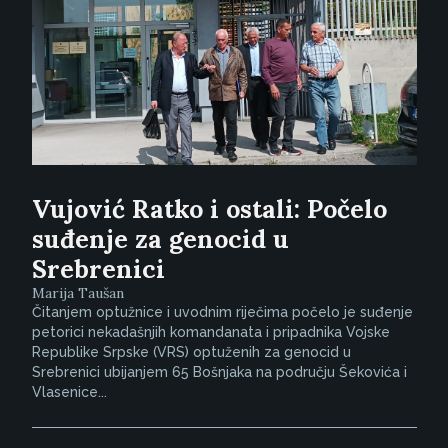
Vujović Ratko i ostali: Počelo
suđenje za genocid u
Srebrenici
Marija Taušan
Čitanjem optužnice i uvodnim riječima počelo je suđenje
petorici nekadašnjih komandanata i pripadnika Vojske
Republike Srpske (VRS) optuženih za genocid u
Srebrenici ubijanjem 65 Bošnjaka na području Šekovića i
Vlasenice...