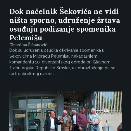
Dok načelnik Šekovića ne vidi
ništa sporno, udruženje žrtava
osuđuju podizanje spomenika
Pelemišu
Elmedina Šabanović
Dok su udruženja osudila otkrivanje spomenika u
Šekovićima Miloradu Pelemišu, nekadašnjem
komandantu 10. diverzantskog odreda pri Glavnom
štabu Vojske Republike Srpske, uz obrazloženje da se
radi o direktnoj uvredi i...