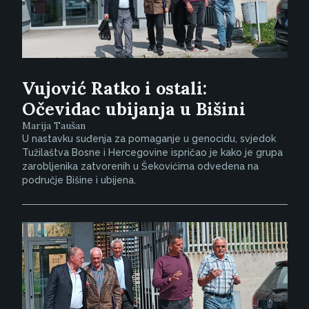
Vujović Ratko i ostali:
Očevidac ubijanja u Bišini
Marija Taušan
U nastavku suđenja za pomaganje u genocidu, svjedok
Tužilaštva Bosne i Hercegovine ispričao je kako je grupa
zarobljenika zatvorenih u Šekovićima odvedena na
područje Bišine i ubijena.