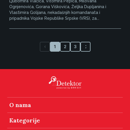
Ljubomira Vlačića, Vitomira Pepića, Milovana
Ognjenovića, Gorana Viškovića, Željka Dupljanina i
Vlastimira Golijana, nekadašnjih komandanata i
pripadnika Vojske Republike Srpske (VRS), za...
1
2
3
O nama
Kategorije