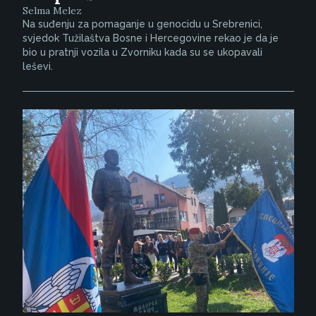
Selma Melez
Na suđenju za pomaganje u genocidu u Srebrenici,
svjedok Tužilaštva Bosne i Hercegovine rekao je da je
bio u pratnji vozila u Zvorniku kada su se ukopavali
leševi.