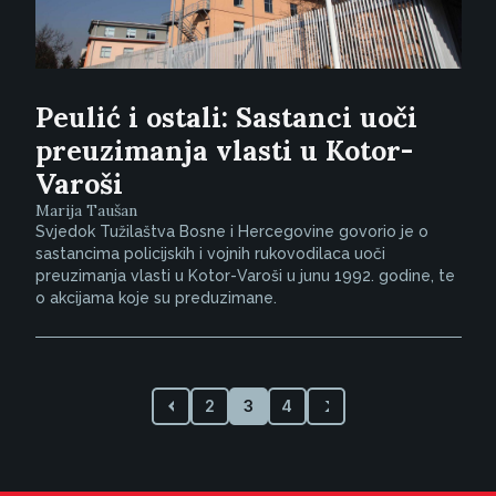
Peulić i ostali: Sastanci uoči
preuzimanja vlasti u Kotor-
Varoši
Marija Taušan
Svjedok Tužilaštva Bosne i Hercegovine govorio je o
sastancima policijskih i vojnih rukovodilaca uoči
preuzimanja vlasti u Kotor-Varoši u junu 1992. godine, te
o akcijama koje su preduzimane.
2
3
4