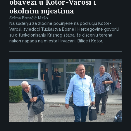
obavezi u Kotor-Varoši i
okolnim mjestima
Selma Boračić Mršo
Na suđenju za zločine počinjene na području Kotor-
Varoši, svjedoci Tužilaštva Bosne i Hercegovine govorili
su o funkcionisanju Kriznog štaba, te čišćenju terena
nakon napada na mjesta Hrvaćani, Bilice i Kotor.