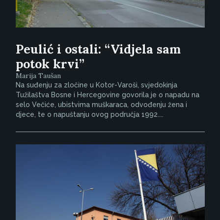
Peulić i ostali: “Vidjela sam
potok krvi”
Marija Taušan
Na suđenju za zločine u Kotor-Varoši, svjedokinja
Tužilaštva Bosne i Hercegovine govorila je o napadu na
selo Večiće, ubistvima muškaraca, odvođenju žena i
djece, te o napuštanju ovog područja 1992....