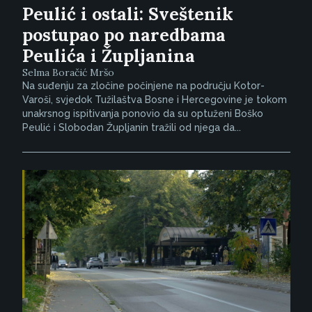
Peulić i ostali: Sveštenik
postupao po naredbama
Peulića i Župljanina
Selma Boračić Mršo
Na suđenju za zločine počinjene na području Kotor-
Varoši, svjedok Tužilaštva Bosne i Hercegovine je tokom
unakrsnog ispitivanja ponovio da su optuženi Boško
Peulić i Slobodan Župljanin tražili od njega da...