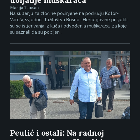
Marija Taušan
Na suđenju za zločine počinjene na području Kotor-
Varoši, svjedoci Tužilaštva Bosne i Hercegovine prisjetili
su se istjerivanja iz kuća i odvođenja muškaraca, za koje
su saznali da su pobijeni.
Peulić i ostali: Na radnoj