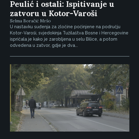
Peulić i ostali: Ispitivanje u
zatvoru u Kotor-Varoši
Selma Boračić Mršo
U nastavku suđenja za zločine počinjene na području
Kotor-Varoši, svjedokinja Tužilaštva Bosne i Hercegovine
ispričala je kako je zarobljena u selu Bilice, a potom
odvedena u zatvor, gdje je dva...