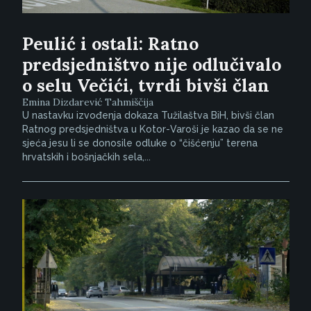
Peulić i ostali: Ratno
predsjedništvo nije odlučivalo
o selu Večići, tvrdi bivši član
Emina Dizdarević Tahmiščija
U nastavku izvođenja dokaza Tužilaštva BiH, bivši član
Ratnog predsjedništva u Kotor-Varoši je kazao da se ne
sjeća jesu li se donosile odluke o “čišćenju” terena
hrvatskih i bošnjačkih sela,...