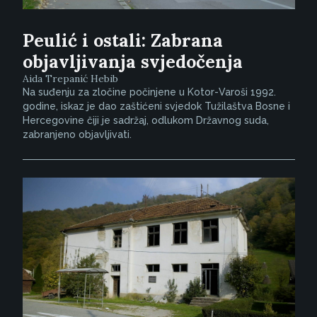
Peulić i ostali: Zabrana
objavljivanja svjedočenja
Aida Trepanić Hebib
Na suđenju za zločine počinjene u Kotor-Varoši 1992.
godine, iskaz je dao zaštićeni svjedok Tužilaštva Bosne i
Hercegovine čiji je sadržaj, odlukom Državnog suda,
zabranjeno objavljivati.