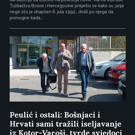
Tužilaštva Bosne i Hercegovine prisjetio se kako su, prije
nego što je uhapšen 6. jula 1992., došli po njega da
pomogne kada...
Peulić i ostali: Bošnjaci i
Hrvati sami tražili iseljavanje
iz Kotor-Varoši, tvrde svjedoci