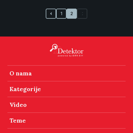
1
2
O nama
Kategorije
Video
Teme