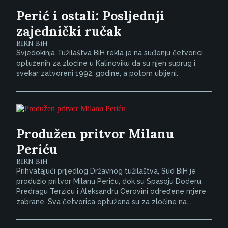
Perić i ostali: Posljednji
zajednički ručak
BIRN BiH
Svjedokinja Tužilaštva BiH rekla je na suđenju četvorici
optuženih za zločine u Kalinoviku da su njen suprug i
svekar zatvoreni 1992. godine, a potom ubijeni.
Produžen pritvor Milanu
Periću
BIRN BiH
Prihvatajući prijedlog Državnog tužilaštva, Sud BiH je
produžio pritvor Milanu Periću, dok su Spasoju Doderu,
Predragu Terziću i Aleksandru Cerovini određene mjere
zabrane. Sva četvorica optužena su za zločine na...