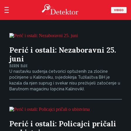
VIDEO
Perić i ostali: Nezaboravni 25.
juni
BIRN BiH
U nastavku suđenja četvorici optuženih za zločine
počinjene u Kalinoviku, svjedokinja Tužilaštva BiH je
kazala da njen suprug i svekar nisu preživjeli zatočenje u
Barutnom magacinu (općina Kalinovik).
Perić i ostali: Policajci pričali