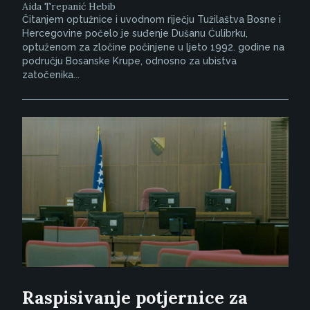
Aida Trepanić Hebib
Čitanjem optužnice i uvodnom riječju Tužilaštva Bosne i
Hercegovine počelo je suđenje Dušanu Ćulibrku,
optuženom za zločine počinjene u ljeto 1992. godine na
području Bosanske Krupe, odnosno za ubistva
zatočenika...
Raspisivanje potjernice za