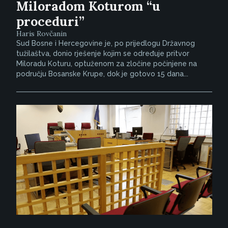
Miloradom Koturom “u
proceduri”
Haris Rovčanin
Sud Bosne i Hercegovine je, po prijedlogu Državnog
tužilaštva, donio rješenje kojim se određuje pritvor
Miloradu Koturu, optuženom za zločine počinjene na
području Bosanske Krupe, dok je gotovo 15 dana...