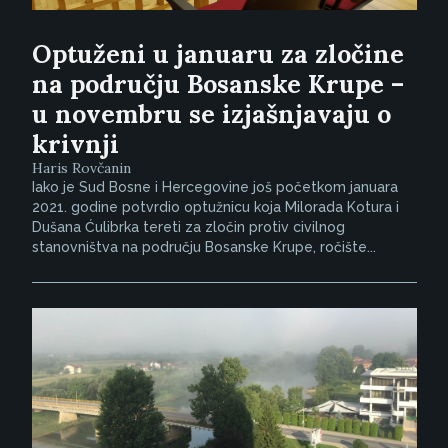
Optuženi u januaru za zločine
na području Bosanske Krupe –
u novembru se izjašnjavaju o
krivnji
Haris Rovčanin
Iako je Sud Bosne i Hercegovine još početkom januara
2021. godine potvrdio optužnicu koja Milorada Kotura i
Dušana Ćulibrka tereti za zločin protiv civilnog
stanovništva na području Bosanske Krupe, ročište...