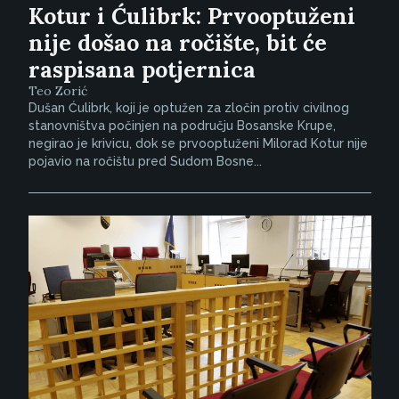
Kotur i Ćulibrk: Prvooptuženi
nije došao na ročište, bit će
raspisana potjernica
Teo Zorić
Dušan Ćulibrk, koji je optužen za zločin protiv civilnog
stanovništva počinjen na području Bosanske Krupe,
negirao je krivicu, dok se prvooptuženi Milorad Kotur nije
pojavio na ročištu pred Sudom Bosne...